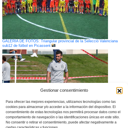
GALERÍA DE FOTOS: Triangular provincial de la Selecció Valenciana
sub12 de fútbol en Picassent
Gestionar consentimiento
Para ofrecer las mejores experiencias, utilizamos tecnologías como las
cookies para almacenar y/o acceder a la información del dispositivo. El
consentimiento de estas tecnologías nos permitirá procesar datos como el
comportamiento de navegación o las identificaciones únicas en este sitio.
Seis futbolistas de la Comunitat Valenciana copan la primera lista oficial
No consentir o retirar el consentimiento, puede afectar negativamente a
de España sub16 en 2023
ciertas características y funciones.