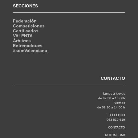
SECCIONES
Federación
Competiciones
Certificados
VALENTA
Árbitræs
Entrenadoræs
#somValenciana
CONTACTO
Lunes a jueves
de 09:30 a 15.00h
Viernes
de 09:30 a 14.00 h
TELÉFONO
963 510 619
CONTACTO
MUTUALIDAD