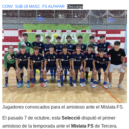
CONV. SUB-19 MASC. FS ALFAFAR
Descarga
Jugadores convocados para el amistoso ante el Mislata FS.
El pasado 7 de octubre, esta
Selecció
disputó el primer
amistoso de la temporada ante el
Mislata FS
de Tercera.