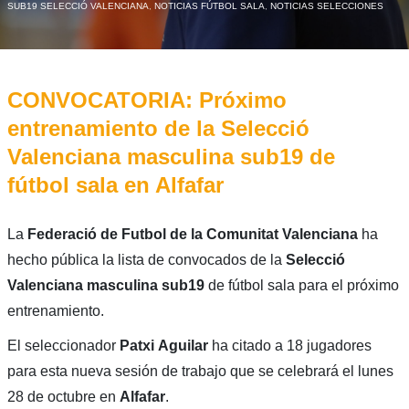
SUB19 SELECCIÓ VALENCIANA
,
NOTICIAS FÚTBOL SALA
,
NOTICIAS SELECCIONES
CONVOCATORIA: Próximo
entrenamiento de la Selecció
Valenciana masculina sub19 de
fútbol sala en Alfafar
La
Federació de Futbol de la Comunitat Valenciana
ha
hecho pública la lista de convocados de la
Selecció
Valenciana masculina sub19
de fútbol sala para el próximo
entrenamiento.
El seleccionador
Patxi
Aguilar
ha citado a 18 jugadores
para esta nueva sesión de trabajo que se celebrará el lunes
28 de octubre en
Alfafar
.