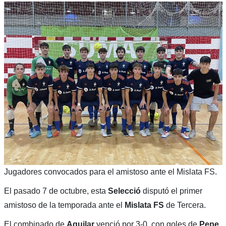
Jugadores convocados para el amistoso ante el Mislata FS.
El pasado 7 de octubre, esta
Selecció
disputó el primer
amistoso de la temporada ante el
Mislata FS
de Tercera.
El combinado de
Aguilar
venció por 3-0, con goles de
Pepe