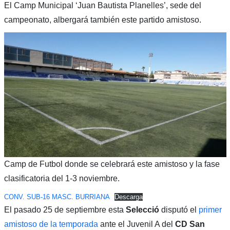
El Camp Municipal ‘Juan Bautista Planelles’, sede del
campeonato, albergará también este partido amistoso.
Camp de Futbol donde se celebrará este amistoso y la fase
clasificatoria del 1-3 noviembre.
CONV. SUB-16 MASC. BURRIANA
Descarga
El pasado 25 de septiembre esta
Selecció
disputó el
primer
amistoso de la temporada
ante el Juvenil A del
CD San