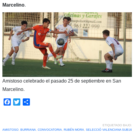
Marcelino
.
Amistoso celebrado el pasado 25 de septiembre en San
Marcelino.
Facebook
Twitter
Compartir
ETIQUETADO BAJO:
AMISTOSO
,
BURRIANA
,
CONVOCATORIA
,
RUBÉN MORA
,
SELECCIÓ VALENCIANA SUB16