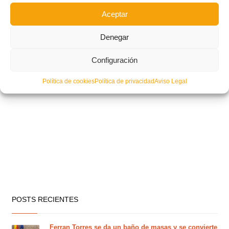
Aceptar
Denegar
Configuración
Política de cookies
Política de privacidad
Aviso Legal
POSTS RECIENTES
Ferran Torres se da un baño de masas y se convierte