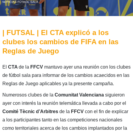
NOTICIAS FÚTBOL SALA
| FUTSAL | El CTA explicó a los
clubes los cambios de FIFA en las
Reglas de Juego
El
CTA
de la
FFCV
mantuvo ayer una reunión con los clubes
de fútbol sala para informar de los cambios acaecidos en las
Reglas de Juego aplicables ya la presente campaña.
Numerosos clubes de la
Comunitat Valenciana
siguieron
ayer con interés la reunión telemática llevada a cabo por el
Comité Tècnic d’Arbitres
de la
FFCV
con el fin de explicar
a los participantes tanto en las competiciones nacionales
como territoriales acerca de los cambios implantados por la