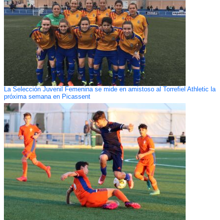
La Selección Juvenil Femenina se mide en amistoso al Torrefiel Athletic la
próxima semana en Picassent