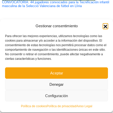
CONVOCATORIA: 44 jugadores convocados para la Tecnificación infantil
masculina de la Selecció Valenciana de fútbol en Llíria
Gestionar consentimiento
Para ofrecer las mejores experiencias, utilizamos tecnologías como las
cookies para almacenar y/o acceder a la información del dispositivo. El
consentimiento de estas tecnologías nos permitirá procesar datos como el
comportamiento de navegación o las identificaciones únicas en este sitio.
No consentir o retirar el consentimiento, puede afectar negativamente a
ciertas características y funciones.
Acuerdos Comité de Apelación del 28 de abril de 2022
Aceptar
Denegar
Configuración
Política de cookies
Política de privacidad
Aviso Legal