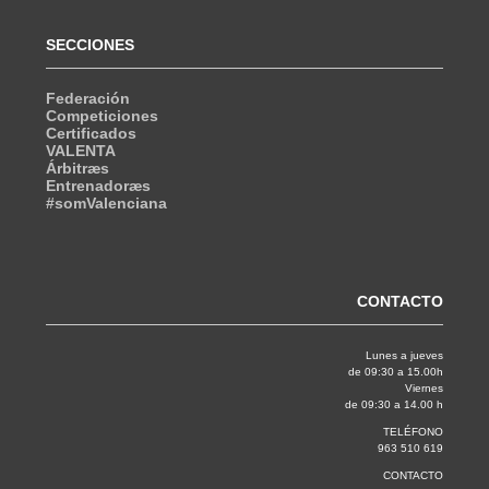
SECCIONES
Federación
Competiciones
Certificados
VALENTA
Árbitræs
Entrenadoræs
#somValenciana
CONTACTO
Lunes a jueves
de 09:30 a 15.00h
Viernes
de 09:30 a 14.00 h
TELÉFONO
963 510 619
CONTACTO