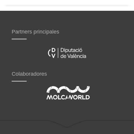
Partners principales
Colaboradores