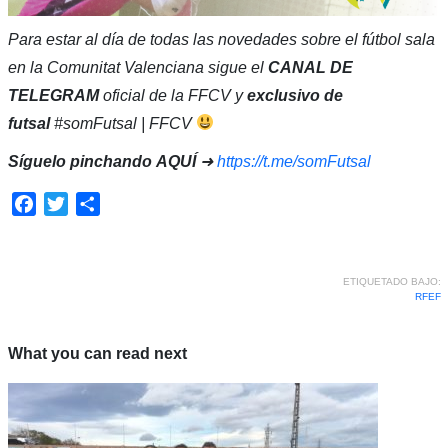
Para estar al día de todas las novedades sobre el fútbol sala
en la Comunitat Valenciana sigue el
CANAL DE
TELEGRAM
oficial de la FFCV y
exclusivo de
futsal
#somFutsal | FFCV
Síguelo pinchando
AQUÍ
➜
https://t.me/somFutsal
Facebook
Twitter
Compartir
ETIQUETADO BAJO:
RFEF
What you can read next