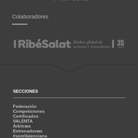
Colaboradores
SECCIONES
Federación
Competiciones
Certificados
VALENTA
Árbitræs
Entrenadoræs
#somValenciana