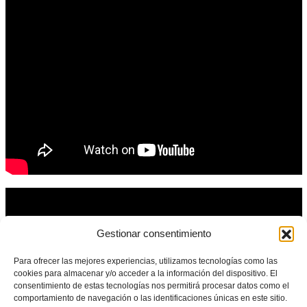
Gestionar consentimiento
Para ofrecer las mejores experiencias, utilizamos tecnologías como las
cookies para almacenar y/o acceder a la información del dispositivo. El
consentimiento de estas tecnologías nos permitirá procesar datos como el
comportamiento de navegación o las identificaciones únicas en este sitio.