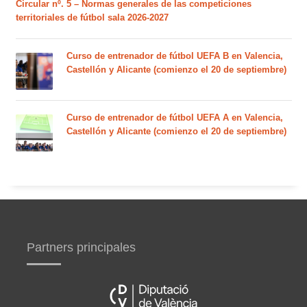
Circular nº. 5 – Normas generales de las competiciones
territoriales de fútbol sala 2026-2027
Curso de entrenador de fútbol UEFA B en Valencia,
Castellón y Alicante (comienzo el 20 de septiembre)
Curso de entrenador de fútbol UEFA A en Valencia,
Castellón y Alicante (comienzo el 20 de septiembre)
Partners principales