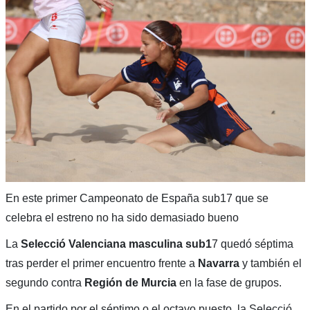
En este primer Campeonato de España sub17 que se
celebra el estreno no ha sido demasiado bueno
La
Selecció Valenciana masculina sub1
7 quedó séptima
tras perder el primer encuentro frente a
Navarra
y también el
segundo contra
Región de Murcia
en la fase de grupos.
En el partido por el séptimo o el octavo puesto, la Selecció