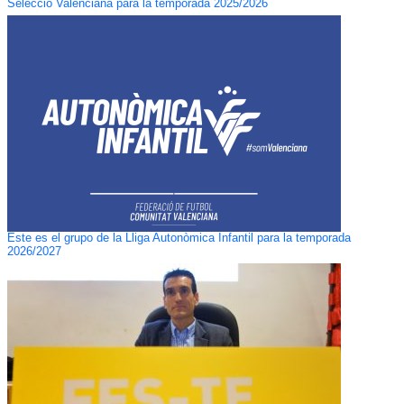
Selecció Valenciana para la temporada 2025/2026
Este es el grupo de la Lliga Autonòmica Infantil para la temporada
2026/2027