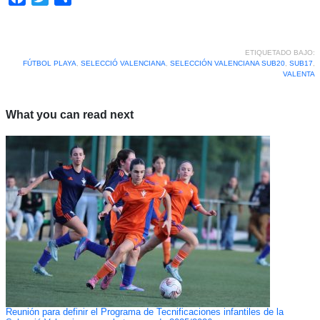
ETIQUETADO BAJO:
FÚTBOL PLAYA
,
SELECCIÓ VALENCIANA
,
SELECCIÓN VALENCIANA SUB20
,
SUB17
,
VALENTA
What you can read next
Reunión para definir el Programa de Tecnificaciones infantiles de la