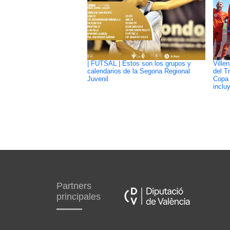
| FUTSAL | Estos son los grupos y
Ville
calendarios de la Segona Regional
del T
Juvenil
Copa 
incl
Partners
principales