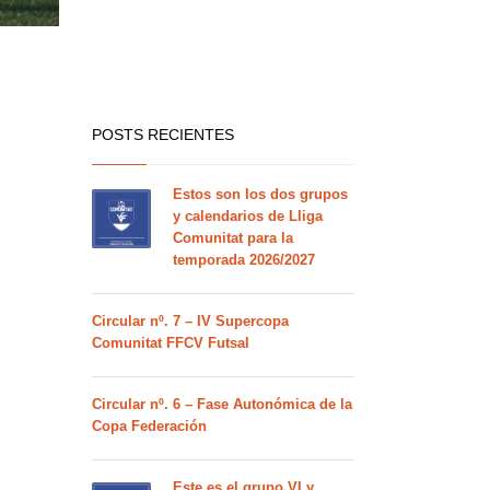
POSTS RECIENTES
Estos son los dos grupos
y calendarios de Lliga
Comunitat para la
temporada 2026/2027
Circular nº. 7 – IV Supercopa
Comunitat FFCV Futsal
Circular nº. 6 – Fase Autonómica de la
Copa Federación
Este es el grupo VI y