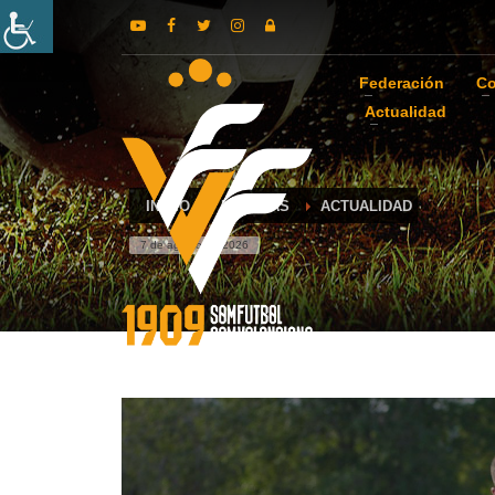
Federación
Co
Actualidad
INICIO
NOTICIAS
ACTUALIDAD
7 de agosto de 2026