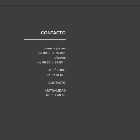
CONTACTO
Lunes a jueves
de 09:30 a 15.00h
Viernes
de 09:30 a 14.00 h
TELÉFONO
963 510 619
CONTACTO
MUTUALIDAD
96 351 60 00