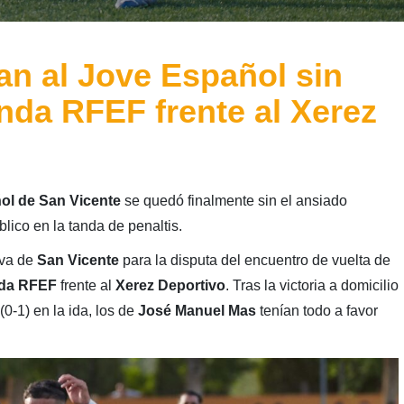
an al Jove Español sin
da RFEF frente al Xerez
ol de San Vicente
se quedó finalmente sin el ansiado
lico en la tanda de penaltis.
iva de
San Vicente
para la disputa del encuentro de vuelta de
da RFEF
frente al
Xerez Deportivo
. Tras la victoria a domicilio
(0-1) en la ida, los de
José Manuel Mas
tenían todo a favor