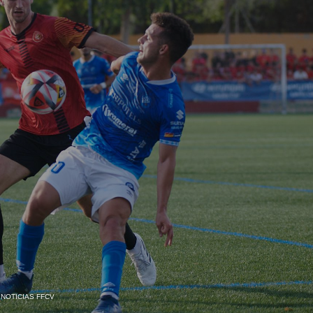
,
NOTICIAS FFCV