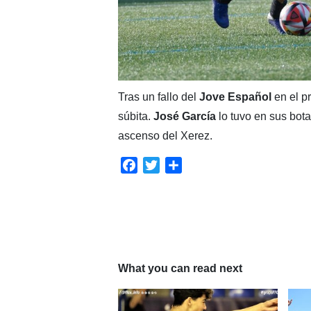
Tras un fallo del
Jove Español
en el pr
súbita.
José García
lo tuvo en sus botas
ascenso del Xerez.
Facebook
Twitter
Compartir
What you can read next