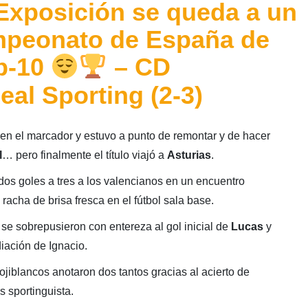
Exposición se queda a un
ampeonato de España de
b-10
– CD
al Sporting (2-3)
n el marcador y estuvo a punto de remontar y de hacer
l
… pero finalmente el título viajó a
Asturias
.
dos goles a tres a los valencianos en un encuentro
racha de brisa fresca en el fútbol sala base.
se sobrepusieron con entereza al gol inicial de
Lucas
y
ación de Ignacio.
jiblancos anotaron dos tantos gracias al acierto de
s sportinguista.