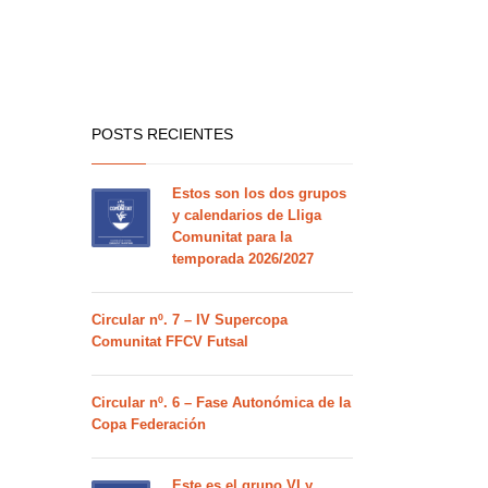
POSTS RECIENTES
Estos son los dos grupos
y calendarios de Lliga
Comunitat para la
temporada 2026/2027
Circular nº. 7 – IV Supercopa
Comunitat FFCV Futsal
Circular nº. 6 – Fase Autonómica de la
Copa Federación
Este es el grupo VI y