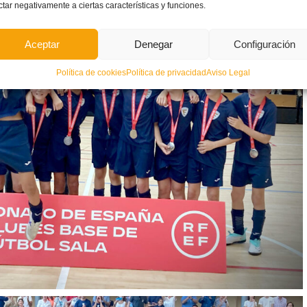
ctar negativamente a ciertas características y funciones.
Aceptar
Denegar
Configuración
Política de cookies
Política de privacidad
Aviso Legal