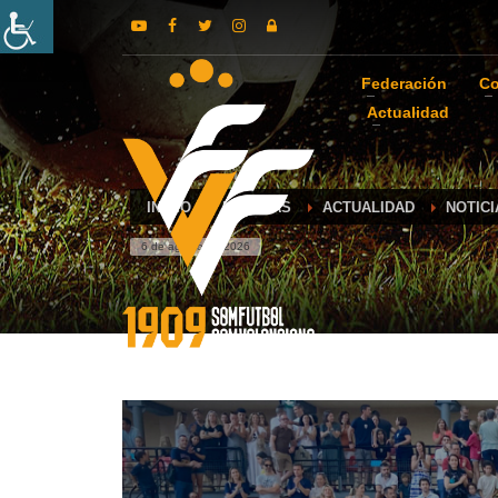
Federación
Co
Actualidad
INICIO
NOTICIAS
ACTUALIDAD
NOTIC
6 de agosto de 2026