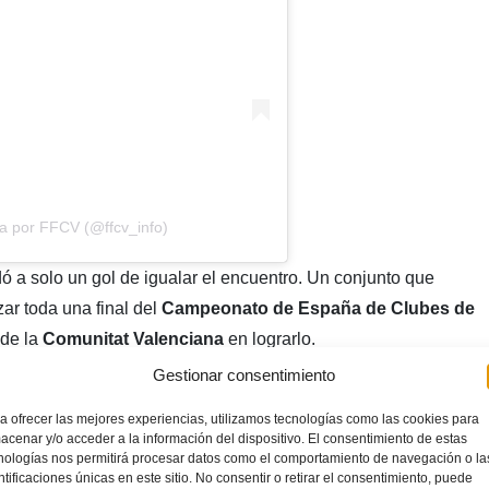
a por FFCV (@ffcv_info)
 a solo un gol de igualar el encuentro. Un conjunto que
ar toda una final del
Campeonato de España de Clubes de
 de la
Comunitat Valenciana
en lograrlo.
Gestionar consentimiento
a ofrecer las mejores experiencias, utilizamos tecnologías como las cookies para
acenar y/o acceder a la información del dispositivo. El consentimiento de estas
nologías nos permitirá procesar datos como el comportamiento de navegación o la
ntificaciones únicas en este sitio. No consentir o retirar el consentimiento, puede