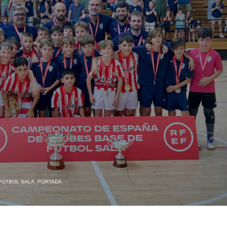
 FÚTBOL SALA
,
PORTADA