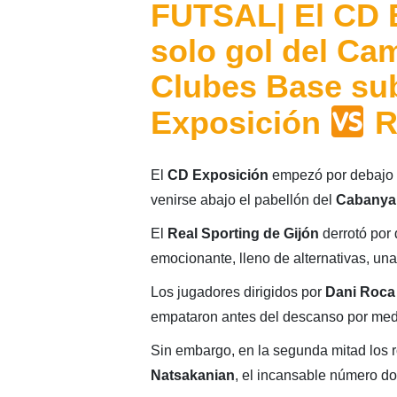
FUTSAL| El CD 
solo gol del C
Clubes Base su
Exposición
Re
El
CD Exposición
empezó por debajo e
venirse abajo el pabellón del
Cabanya
El
Real Sporting de Gijón
derrotó por 
emocionante, lleno de alternativas, una 
Los jugadores dirigidos por
Dani Roca
empataron antes del descanso por medi
Sin embargo, en la segunda mitad los ro
Natsakanian
, el incansable número do