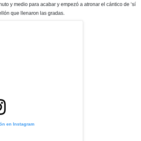
inuto y medio para acabar y empezó a atronar el cántico de ‘sí
llón que llenaron las gradas.
ión en Instagram