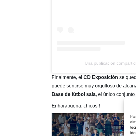
Una publicación compartid
Finalmente, el
CD Exposición
se quedó
puede sentirse muy orgulloso de alcanz
Base de fútbol sala
, el único conjunto
Enhorabuena, chicos!!
Par
alm
tec
ide