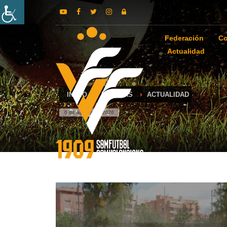
Federación
Co
Actualidad
INICIO
NOTICIAS
ACTUALIDAD
6 de agosto de 2026