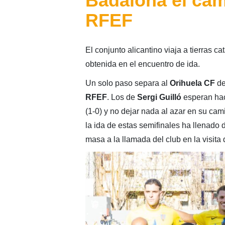
Badalona el cam
RFEF
El conjunto alicantino viaja a tierras ca
obtenida en el encuentro de ida.
Un solo paso separa al
Orihuela CF
de
RFEF
. Los de
Sergi Guilló
esperan hace
(1-0) y no dejar nada al azar en su ca
la ida de estas semifinales ha llenado
masa a la llamada del club en la visita