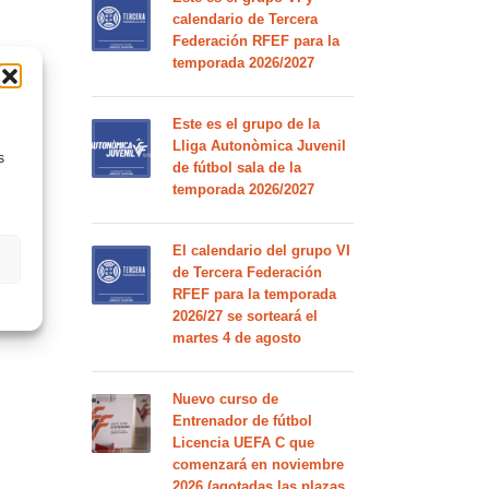
calendario de Tercera
Federación RFEF para la
temporada 2026/2027
Este es el grupo de la
Lliga Autonòmica Juvenil
s
de fútbol sala de la
temporada 2026/2027
El calendario del grupo VI
de Tercera Federación
RFEF para la temporada
2026/27 se sorteará el
martes 4 de agosto
Nuevo curso de
Entrenador de fútbol
Licencia UEFA C que
comenzará en noviembre
2026 (agotadas las plazas