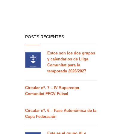
POSTS RECIENTES
Estos son los dos grupos
y calendarios de Lliga
Comunitat para la
temporada 2026/2027
Circular nº. 7 – IV Supercopa
Comunitat FFCV Futsal
Circular nº. 6 – Fase Autonómica de la
Copa Federación
Este es el grupo VI y