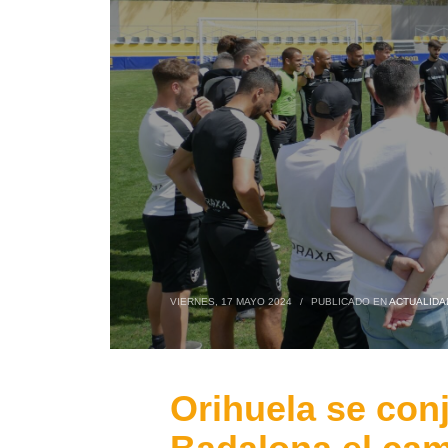
VIERNES, 17 MAYO 2024
/
PUBLICADO EN
ACTUALIDA
Orihuela se conj