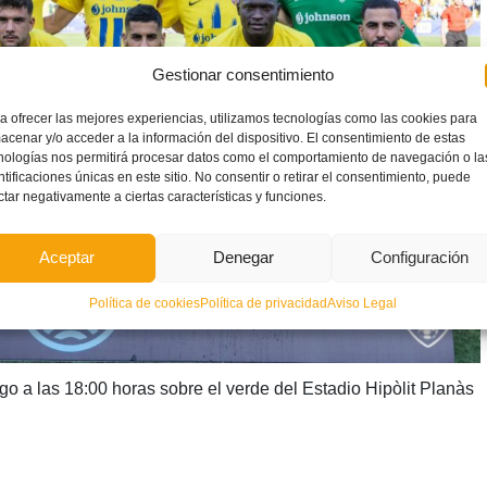
Gestionar consentimiento
a ofrecer las mejores experiencias, utilizamos tecnologías como las cookies para
acenar y/o acceder a la información del dispositivo. El consentimiento de estas
nologías nos permitirá procesar datos como el comportamiento de navegación o la
ntificaciones únicas en este sitio. No consentir o retirar el consentimiento, puede
ctar negativamente a ciertas características y funciones.
Aceptar
Denegar
Configuración
Política de cookies
Política de privacidad
Aviso Legal
o a las 18:00 horas sobre el verde del Estadio Hipòlit Planàs