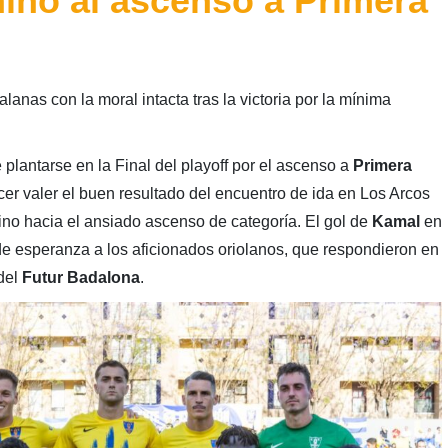
ino al ascenso a Primera
talanas con la moral intacta tras la victoria por la mínima
 plantarse en la Final del playoff por el ascenso a
Primera
r valer el buen resultado del encuentro de ida en Los Arcos
mino hacia el ansiado ascenso de categoría. El gol de
Kamal
en
 de esperanza a los aficionados oriolanos, que respondieron en
 del
Futur Badalona
.