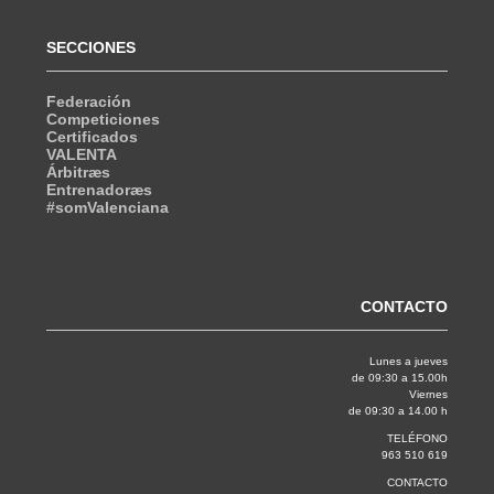
SECCIONES
Federación
Competiciones
Certificados
VALENTA
Árbitræs
Entrenadoræs
#somValenciana
CONTACTO
Lunes a jueves
de 09:30 a 15.00h
Viernes
de 09:30 a 14.00 h
TELÉFONO
963 510 619
CONTACTO