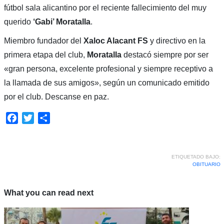
fútbol sala alicantino por el reciente fallecimiento del muy
querido
‘Gabi’ Moratalla
.
Miembro fundador del
Xaloc Alacant FS
y directivo en la
primera etapa del club,
Moratalla
destacó siempre por ser
«gran persona, excelente profesional y siempre receptivo a
la llamada de sus amigos», según un comunicado emitido
por el club. Descanse en paz.
Facebook
Twitter
Compartir
ETIQUETADO BAJO:
OBITUARIO
What you can read next