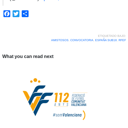
Facebook
Twitter
Compartir
ETIQUETADO BAJO:
AMISTOSOS
,
CONVOCATORIA
,
ESPAÑA SUB18
,
RFEF
What you can read next