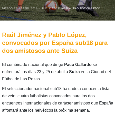
MIÉRCOLES, 17 ABRIL 2024
/
PUBLICADO EN
ACTUALIDAD
,
NOTICIAS FFCV
Raúl Jiménez y Pablo López,
convocados por España sub18 para
dos amistosos ante Suiza
El combinado nacional que dirige
Paco Gallardo
se
enfrentará los días 23 y 25 de abril a
Suiza
en la Ciudad del
Fútbol de Las Rozas.
El seleccionador nacional sub18 ha dado a conocer la lista
de veinticuatro futbolistas convocados para los dos
encuentros internacionales de carácter amistoso que España
afrontará ante los helvéticos la próxima semana.