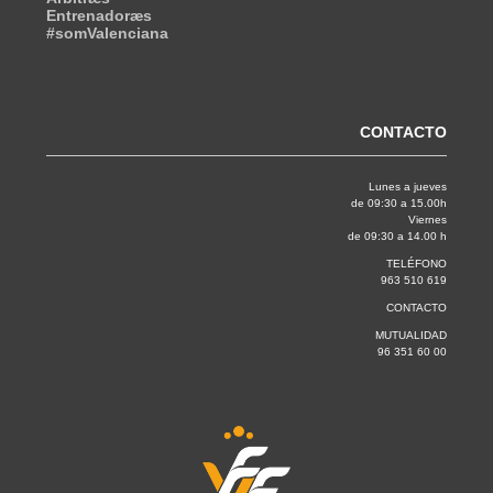
Entrenadoræs
#somValenciana
CONTACTO
Lunes a jueves
de 09:30 a 15.00h
Viernes
de 09:30 a 14.00 h
TELÉFONO
963 510 619
CONTACTO
MUTUALIDAD
96 351 60 00