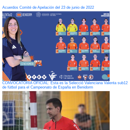
Acuerdos Comité de Apelación del 23 de junio de 2022
CONVOCATORIA OFICIAL: Esta es la Selecció Valenciana Valenta sub12
de fútbol para el Campeonato de España en Benidorm