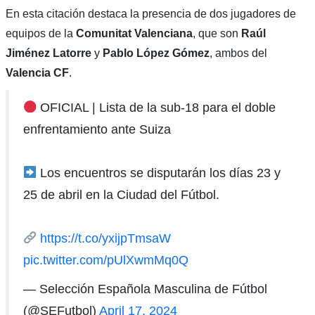
En esta citación destaca la presencia de dos jugadores de
equipos de la
Comunitat Valenciana
, que son
Raúl
Jiménez Latorre
y
Pablo López Gómez
, ambos del
Valencia CF
.
OFICIAL | Lista de la sub-18 para el doble
enfrentamiento ante Suiza
Los encuentros se disputarán los días 23 y
25 de abril en la Ciudad del Fútbol.
https://t.co/yxijpTmsaW
pic.twitter.com/pUlXwmMq0Q
— Selección Española Masculina de Fútbol
(@SEFutbol)
April 17, 2024