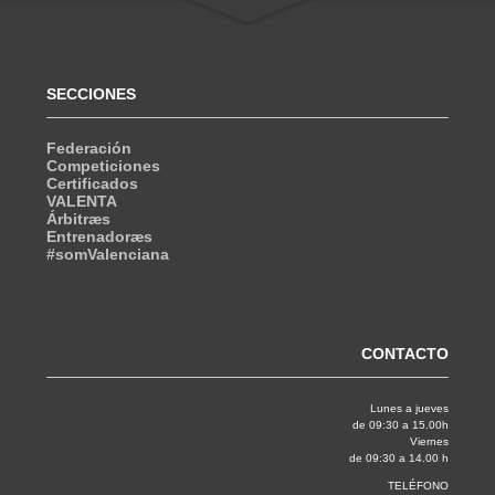
SECCIONES
Federación
Competiciones
Certificados
VALENTA
Árbitræs
Entrenadoræs
#somValenciana
CONTACTO
Lunes a jueves
de 09:30 a 15.00h
Viernes
de 09:30 a 14.00 h
TELÉFONO