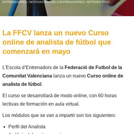
ENTRENADORES
,
NOTICIAS ESCUELA ENTRENADORES
,
NOTICIAS FFCV
La FFCV lanza un nuevo Curso
online de analista de fútbol que
comenzará en mayo
L’Escola d’Entrenadors de la
Federació de Futbol de la
Comunitat Valenciana
lanza un nuevo
Curso online de
analista de fútbol
.
El curso se desarrollará de modo online, con 60 horas
lectivas de formación en aula virtual.
Los módulos que se van a impartir son los siguientes:
Perfil del Analista