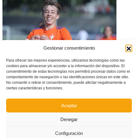
Gestionar consentimiento
Para ofrecer las mejores experiencias, utilizamos tecnologías como las
cookies para almacenar y/o acceder a la información del dispositivo. El
consentimiento de estas tecnologías nos permitirá procesar datos como el
Victoria brillante frente al vigente campeón – Selecció Valenciana sub14
comportamiento de navegación o las identificaciones únicas en este sitio.
Madrid (2-0)
No consentir o retirar el consentimiento, puede afectar negativamente a
ciertas características y funciones.
Aceptar
Denegar
Configuración