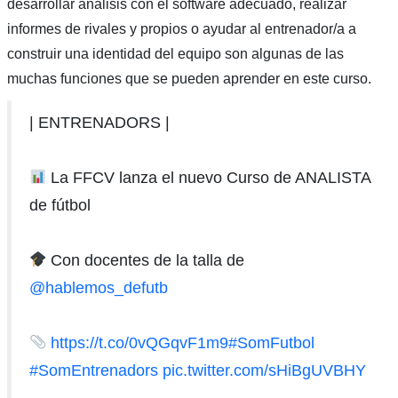
desarrollar análisis con el software adecuado, realizar
informes de rivales y propios o ayudar al entrenador/a a
construir una identidad del equipo son algunas de las
muchas funciones que se pueden aprender en este curso.
| ENTRENADORS |
La FFCV lanza el nuevo Curso de ANALISTA
de fútbol
Con docentes de la talla de
@hablemos_defutb
https://t.co/0vQGqvF1m9
#SomFutbol
#SomEntrenadors
pic.twitter.com/sHiBgUVBHY