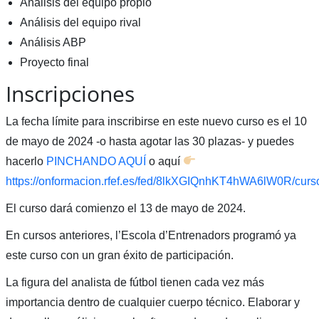
Análisis del equipo propio
Análisis del equipo rival
Análisis ABP
Proyecto final
Inscripciones
La fecha límite para inscribirse en este nuevo curso es el 10
de mayo de 2024 -o hasta agotar las 30 plazas- y puedes
hacerlo
PINCHANDO AQUÍ
o aquí
https://onformacion.rfef.es/fed/8lkXGIQnhKT4hWA6lW0R/cu
El curso dará comienzo el 13 de mayo de 2024.
En cursos anteriores, l’Escola d’Entrenadors programó ya
este curso con un gran éxito de participación.
La figura del analista de fútbol tienen cada vez más
importancia dentro de cualquier cuerpo técnico. Elaborar y