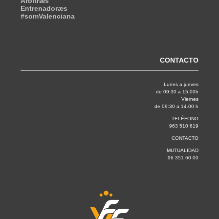
Árbitræs
Entrenadoræs
#somValenciana
CONTACTO
Lunes a jueves
de 09:30 a 15.00h
Viernes
de 09:30 a 14.00 h
TELÉFONO
963 510 619
CONTACTO
MUTUALIDAD
96 351 60 00