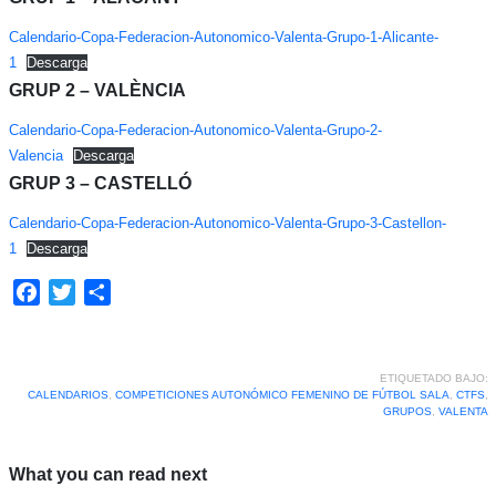
Calendario-Copa-Federacion-Autonomico-Valenta-Grupo-1-Alicante-
1
Descarga
GRUP 2 – VALÈNCIA
Calendario-Copa-Federacion-Autonomico-Valenta-Grupo-2-
Valencia
Descarga
GRUP 3 – CASTELLÓ
Calendario-Copa-Federacion-Autonomico-Valenta-Grupo-3-Castellon-
1
Descarga
Facebook
Twitter
Compartir
ETIQUETADO BAJO:
CALENDARIOS
,
COMPETICIONES AUTONÓMICO FEMENINO DE FÚTBOL SALA
,
CTFS
,
GRUPOS
,
VALENTA
What you can read next