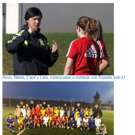
Asun, Nerea, Carol y Lara, convocadas a entrenar con España Sub-17