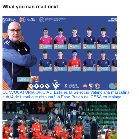
What you can read next
CONVOCATORIA OFICIAL: Esta es la Selecció Valenciana masculina
sub14 de futsal que disputará la Fase Previa del CESA en Málaga