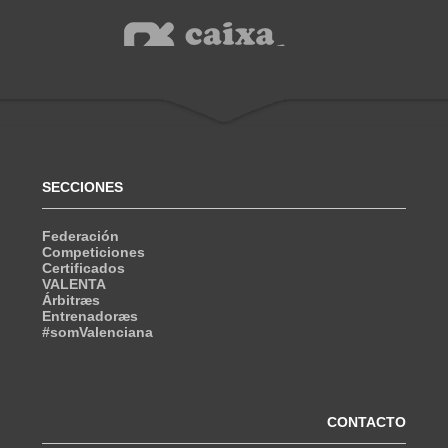
SECCIONES
Federación
Competiciones
Certificados
VALENTA
Árbitræs
Entrenadoræs
#somValenciana
CONTACTO