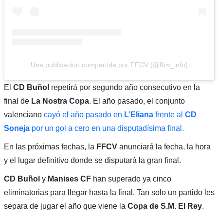
Una publicación compartida por FFCV (@ffcv_info)
El
CD Buñol
repetirá por segundo año consecutivo en la
final de
La Nostra Copa
. El año pasado, el conjunto
valenciano
cayó el año pasado en
L’Eliana
frente al
CD
Soneja
por un gol a cero en una disputadísima final.
En las próximas fechas, la
FFCV
anunciará la fecha, la hora
y el lugar definitivo donde se disputará la gran final.
CD Buñol
y
Manises CF
han superado ya cinco
eliminatorias para llegar hasta la final. Tan solo un partido les
separa de jugar el año que viene la
Copa de S.M. El Rey
.