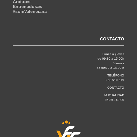
Árbitræs
Entrenadoræs
#somValenciana
CONTACTO
Lunes a jueves
de 09:30 a 15.00h
Viernes
de 09:30 a 14.00 h
TELÉFONO
963 510 619
CONTACTO
MUTUALIDAD
96 351 60 00