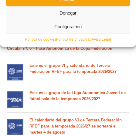
Estos son los dos grupos y calendarios de Lliga
Comunitat para la temporada 2026/2027
Denegar
Configuración
Circular nº. 7 – IV Supercopa Comunitat FFCV Futsal
Política de cookies
Política de privacidad
Aviso Legal
Circular nº. 6 – Fase Autonómica de la Copa Federación
Este es el grupo VI y calendario de Tercera
Federación RFEF para la temporada 2026/2027
Este es el grupo de la Lliga Autonòmica Juvenil de
fútbol sala de la temporada 2026/2027
El calendario del grupo VI de Tercera Federación
RFEF para la temporada 2026/27 se sorteará el
martes 4 de agosto