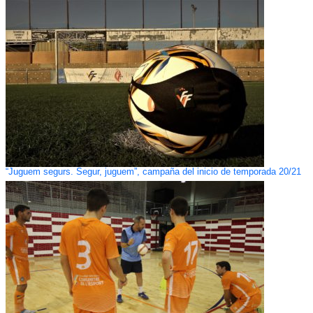
“Juguem segurs. Segur, juguem”, campaña del inicio de temporada 20/21