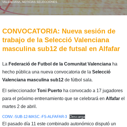
VALENCIANA
,
NOTICIAS SELECCIONES
CONVOCATORIA: Nueva sesión de
trabajo de la Selecció Valenciana
masculina sub12 de futsal en Alfafar
La
Federació de Futbol de la Comunitat Valenciana
ha
hecho pública una nueva convocatoria de la
Selecció
Valenciana masculina sub12
de fútbol sala.
El seleccionador
Toni Puerto
ha convocado a 17 jugadores
para el próximo entrenamiento que se celebrará en
Alfafar
el
martes 2 de abril.
CONV.-SUB-12-MASC.-FS-ALFAFAR-3
Descarga
El pasado día 11 este combinado autonómico disputó un