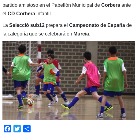
partido amistoso en el Pabellón Municipal de
Corbera
ante
el
CD Corbera
infantil.
La
Selecció sub12
prepara el
Campeonato de España
de
la categoría que se celebrará en
Murcia
.
Facebook
Twitter
Compartir