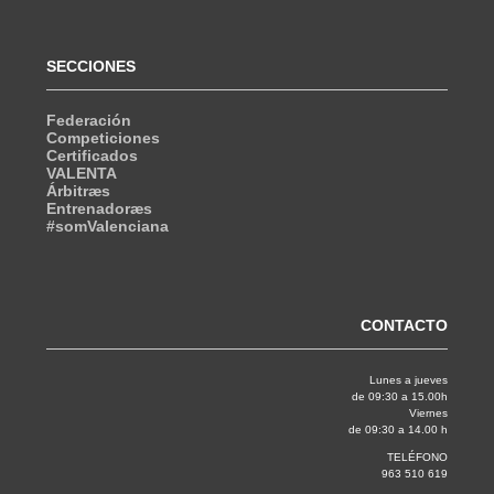
SECCIONES
Federación
Competiciones
Certificados
VALENTA
Árbitræs
Entrenadoræs
#somValenciana
CONTACTO
Lunes a jueves
de 09:30 a 15.00h
Viernes
de 09:30 a 14.00 h
TELÉFONO
963 510 619