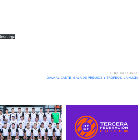
Descarga
ETIQUETADO BAJO:
GALA ALICANTE
,
GALA DE PREMIOS Y TROFEOS
,
LA NUCÍA