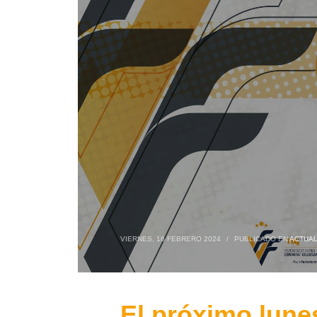
VIERNES, 16 FEBRERO 2024
/
PUBLICADO EN
ACTUAL
El próximo lune