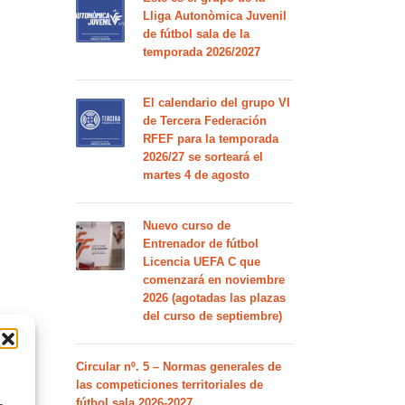
Lliga Autonòmica Juvenil
de fútbol sala de la
temporada 2026/2027
El calendario del grupo VI
de Tercera Federación
RFEF para la temporada
2026/27 se sorteará el
martes 4 de agosto
Nuevo curso de
Entrenador de fútbol
Licencia UEFA C que
comenzará en noviembre
2026 (agotadas las plazas
del curso de septiembre)
Circular nº. 5 – Normas generales de
las competiciones territoriales de
fútbol sala 2026-2027