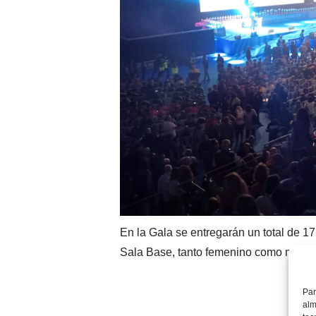
En la Gala se entregarán un total de 1
Sala Base, tanto femenino como mascu
Par
alm