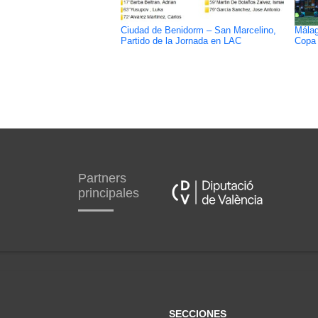
Ciudad de Benidorm – San Marcelino,
Málag
Partido de la Jornada en LAC
Copa 
Partners
principales
SECCIONES