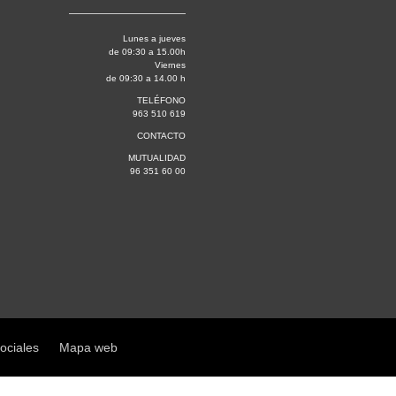
Lunes a jueves
de 09:30 a 15.00h
Viernes
de 09:30 a 14.00 h
TELÉFONO
963 510 619
CONTACTO
MUTUALIDAD
96 351 60 00
sociales
Mapa web