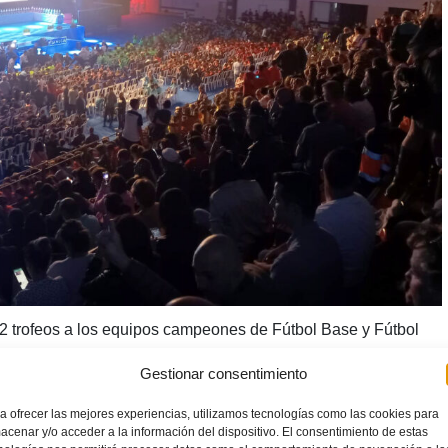
72 trofeos a los equipos campeones de Fútbol Base y Fútbol
lino.
Gestionar consentimiento
a ofrecer las mejores experiencias, utilizamos tecnologías como las cookies para
acenar y/o acceder a la información del dispositivo. El consentimiento de estas