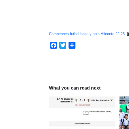
Campeones-futbol-base-y-sala-Alicante-22-23
Facebook
Twitter
Compartir
What you can read next