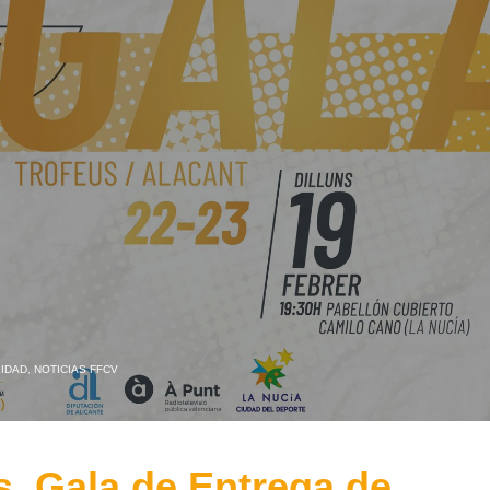
IDAD
,
NOTICIAS FFCV
s, Gala de Entrega de