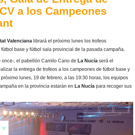
FFCV a los Campeones
ant
tat Valenciana
librará el próximo lunes los trofeos
útbol base y fútbol sala provincial de la pasada campaña.
e once-, el pabellón Camilo Cano de
La Nucía
será el
alizar la entrega de trofeos a los campeones de fútbol base y
 próximo lunes, 19 de febrero, a las 19:30 horas, los equipos
 campaña en la provincia estarán en
La Nucía
para recoger sus