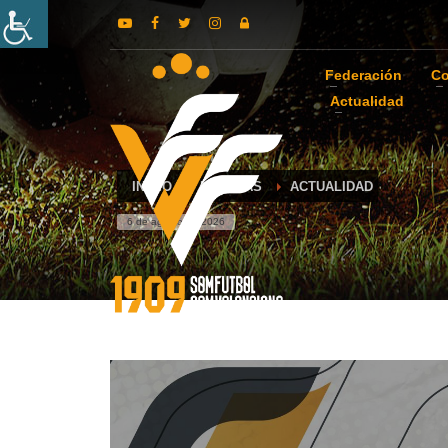
Federación
Co
Actualidad
INICIO
NOTICIAS
ACTUALIDAD
6 de agosto de 2026