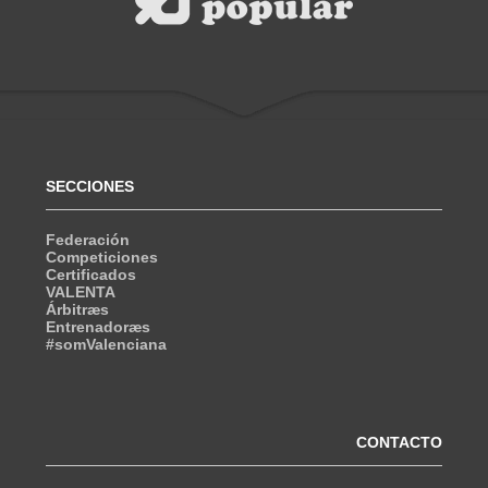
SECCIONES
Federación
Competiciones
Certificados
VALENTA
Árbitræs
Entrenadoræs
#somValenciana
CONTACTO