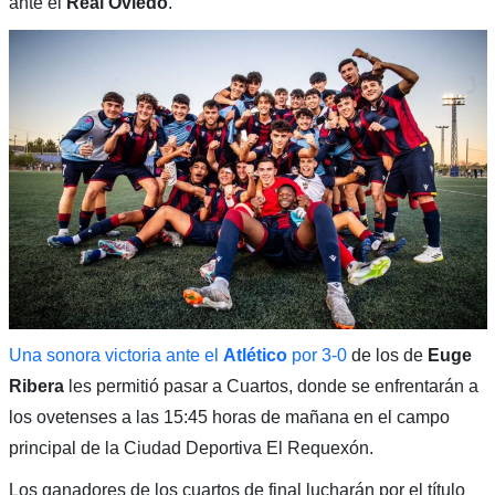
ante el
Real Oviedo
.
Una sonora victoria ante el
Atlético
por 3-0
de los de
Euge
Ribera
les permitió pasar a Cuartos, donde se enfrentarán a
los ovetenses a las 15:45 horas de mañana en el campo
principal de la Ciudad Deportiva El Requexón.
Los ganadores de los cuartos de final lucharán por el título