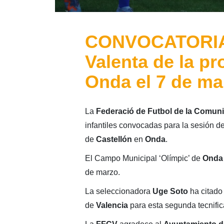
CONVOCATORIA: 
Valenta de la pr
Onda el 7 de ma
La
Federació de Futbol de la Comuni
infantiles convocadas para la sesión de
de
Castellón
en
Onda
.
El Campo Municipal ‘Olímpic’ de
Onda
de marzo.
La seleccionadora
Uge Soto
ha citado
de
Valencia
para esta segunda tecnific