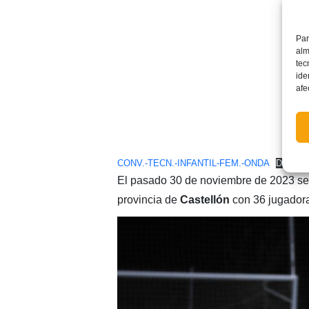
Par
alm
tec
ide
afe
CONV.-TECN.-INFANTIL-FEM.-ONDA
Descar
El pasado 30 de noviembre de 2023 se
provincia de
Castellón
con 36 jugadora