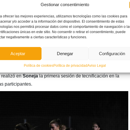
Gestionar consentimiento
a ofrecer las mejores experiencias, utilizamos tecnologías como las cookies para
acenar y/o acceder a la información del dispositivo. El consentimiento de estas
nologías nos permitirá procesar datos como el comportamiento de navegación o la
ntificaciones únicas en este sitio. No consentir o retirar el consentimiento, puede
ctar negativamente a ciertas características y funciones.
Aceptar
Denegar
Configuración
Política de cookies
Política de privacidad
Aviso Legal
ga
 realizó en
Soneja
la primera sesión de tecnificación en la
s participantes.