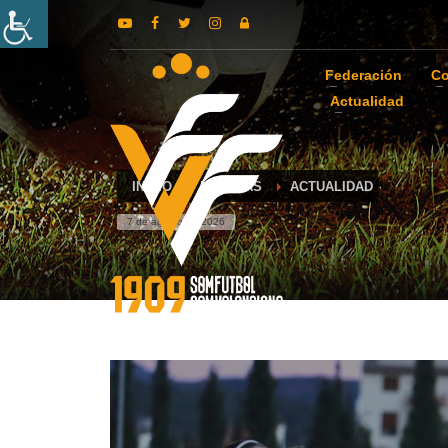
Federación
Co
Actualidad
INICIO
NOTICIAS
ACTUALIDAD
7 de agosto de 2026