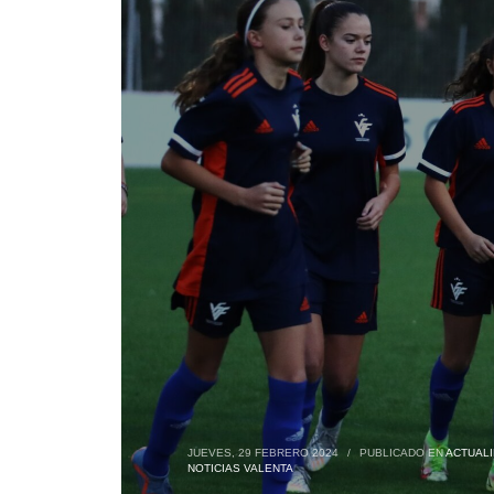
JUEVES, 29 FEBRERO 2024
/
PUBLICADO EN
ACTUAL
NOTICIAS VALENTA