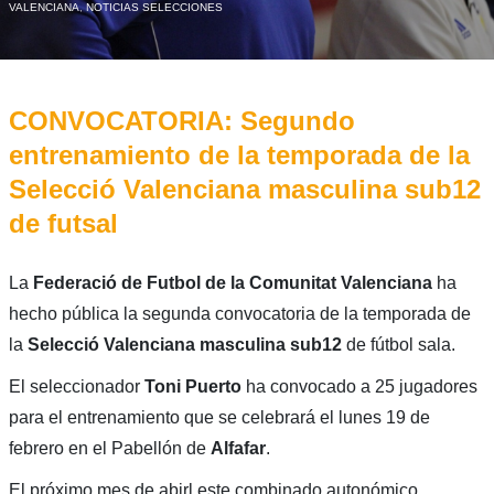
VALENCIANA
,
NOTICIAS SELECCIONES
CONVOCATORIA: Segundo
entrenamiento de la temporada de la
Selecció Valenciana masculina sub12
de futsal
La
Federació de Futbol de la Comunitat Valenciana
ha
hecho pública la segunda convocatoria de la temporada de
la
Selecció Valenciana masculina sub12
de fútbol sala.
El seleccionador
Toni Puerto
ha convocado a 25 jugadores
para el entrenamiento que se celebrará el lunes 19 de
febrero en el Pabellón de
Alfafar
.
El próximo mes de abirl este combinado autonómico