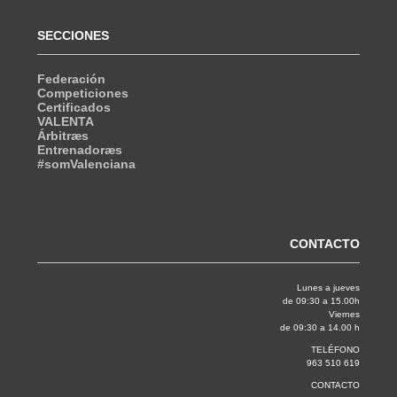
SECCIONES
Federación
Competiciones
Certificados
VALENTA
Árbitræs
Entrenadoræs
#somValenciana
CONTACTO
Lunes a jueves
de 09:30 a 15.00h
Viernes
de 09:30 a 14.00 h
TELÉFONO
963 510 619
CONTACTO