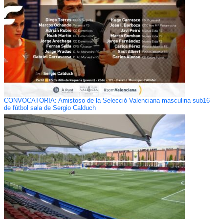
CONVOCATORIA: Amistoso de la Selecció Valenciana masculina sub16
de fútbol sala de Sergio Calduch