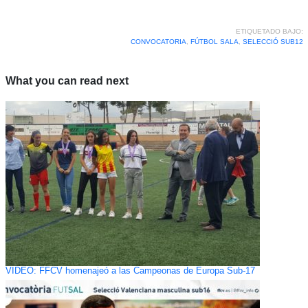
ETIQUETADO BAJO:
CONVOCATORIA
,
FÚTBOL SALA
,
SELECCIÓ SUB12
What you can read next
VIDEO: FFCV homenajeó a las Campeonas de Europa Sub-17