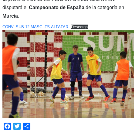
disputará el
Campeonato de España
de la categoría en
Murcia
.
CONV.-SUB-12-MASC.-FS-ALFAFAR
Descarga
Facebook
Twitter
Compartir