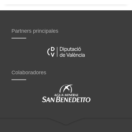
Partners principales
Colaboradores