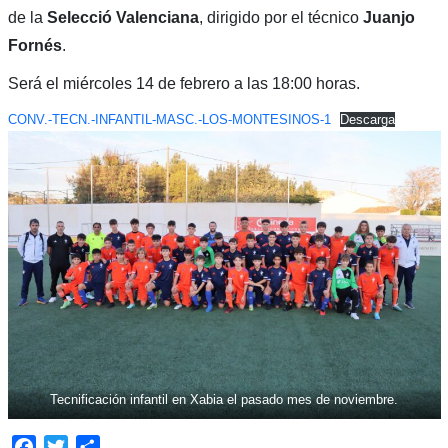
de la
Selecció Valenciana
, dirigido por el técnico
Juanjo
Fornés
.
Será el miércoles 14 de febrero a las 18:00 horas.
CONV.-TECN.-INFANTIL-MASC.-LOS-MONTESINOS-1
Descarga
Tecnificación infantil en Xabia el pasado mes de noviembre.
Facebook
Twitter
Compartir