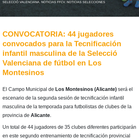
SELECCIÓ VALENCIANA
,
NOTICIAS FFCV
,
NOTICIAS SELECCIONES
CONVOCATORIA: 44 jugadores
convocados para la Tecnificación
infantil masculina de la Selecció
Valenciana de fútbol en Los
Montesinos
El Campo Municipal de
Los Montesinos (Alicante)
será el
escenario de la segunda sesión de tecnificación infantil
masculina de la temporada para futbolistas de clubes de la
provincia de
Alicante
.
Un total de 44 jugadores de 35 clubes diferentes participarán
en este segundo entrenamiento de tecnificación provincial