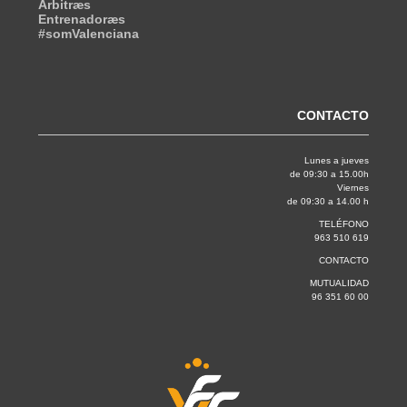
Árbitræs
Entrenadoræs
#somValenciana
CONTACTO
Lunes a jueves
de 09:30 a 15.00h
Viernes
de 09:30 a 14.00 h
TELÉFONO
963 510 619
CONTACTO
MUTUALIDAD
96 351 60 00