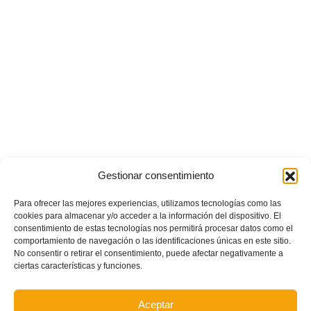
Gestionar consentimiento
Para ofrecer las mejores experiencias, utilizamos tecnologías como las
cookies para almacenar y/o acceder a la información del dispositivo. El
POSTS RECIENTES
consentimiento de estas tecnologías nos permitirá procesar datos como el
comportamiento de navegación o las identificaciones únicas en este sitio.
No consentir o retirar el consentimiento, puede afectar negativamente a
Ferran Torres se da un baño de masas y se convierte
ciertas características y funciones.
en el embajador de la Comunitat Valenciana
Aceptar