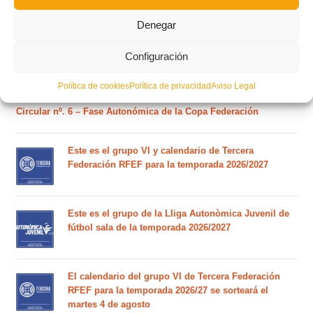
Estos son los dos grupos y calendarios de Lliga
Comunitat para la temporada 2026/2027
Denegar
Configuración
Circular nº. 7 – IV Supercopa Comunitat FFCV Futsal
Política de cookies
Política de privacidad
Aviso Legal
Circular nº. 6 – Fase Autonómica de la Copa Federación
Este es el grupo VI y calendario de Tercera
Federación RFEF para la temporada 2026/2027
Este es el grupo de la Lliga Autonòmica Juvenil de
fútbol sala de la temporada 2026/2027
El calendario del grupo VI de Tercera Federación
RFEF para la temporada 2026/27 se sorteará el
martes 4 de agosto