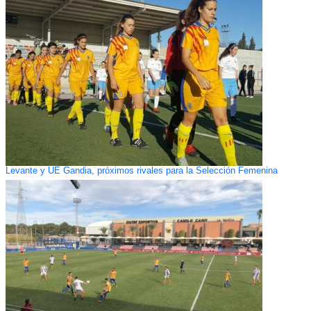
Levante y UE Gandia, próximos rivales para la Selección Femenina