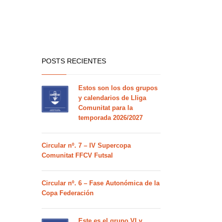
POSTS RECIENTES
Estos son los dos grupos
y calendarios de Lliga
Comunitat para la
temporada 2026/2027
Circular nº. 7 – IV Supercopa
Comunitat FFCV Futsal
Circular nº. 6 – Fase Autonómica de la
Copa Federación
Este es el grupo VI y