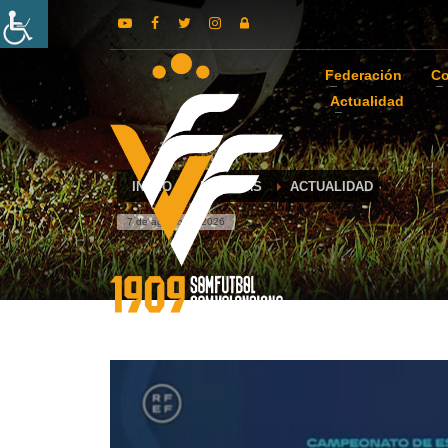
Federación
Co
Actualidad
INICIO
NOTICIAS
ACTUALIDAD
7 de agosto de 2026