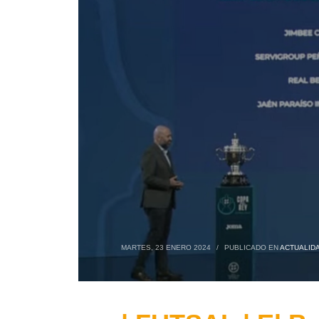
MARTES, 23 ENERO 2024
/
PUBLICADO EN
ACTUALID