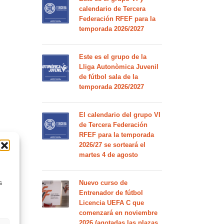
calendario de Tercera
Federación RFEF para la
temporada 2026/2027
Este es el grupo de la
Lliga Autonòmica Juvenil
de fútbol sala de la
temporada 2026/2027
El calendario del grupo VI
de Tercera Federación
RFEF para la temporada
2026/27 se sorteará el
martes 4 de agosto
Nuevo curso de
s
Entrenador de fútbol
Licencia UEFA C que
comenzará en noviembre
2026 (agotadas las plazas