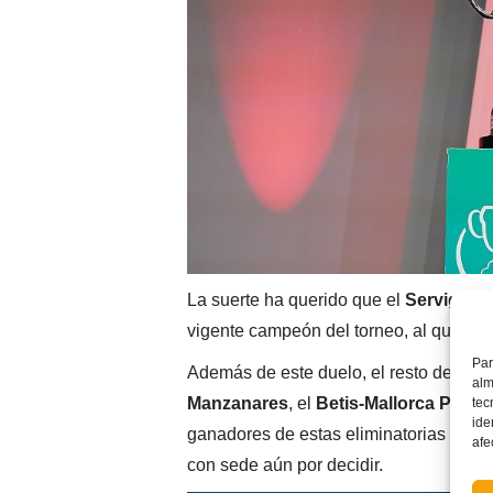
La suerte ha querido que el
Servigrou
vigente campeón del torneo, al que reci
Par
Además de este duelo, el resto de emp
alm
Manzanares
, el
Betis-Mallorca Palma
tec
ide
ganadores de estas eliminatorias pasa
afe
con sede aún por decidir.