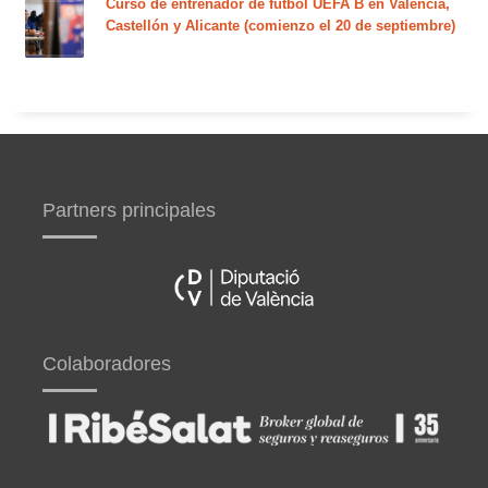
Curso de entrenador de fútbol UEFA B en Valencia,
Castellón y Alicante (comienzo el 20 de septiembre)
Partners principales
Colaboradores