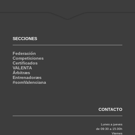
SECCIONES
Federación
Competiciones
Certificados
VALENTA
Árbitræs
Entrenadoræs
#somValenciana
CONTACTO
Lunes a jueves
de 09:30 a 15.00h
Viernes