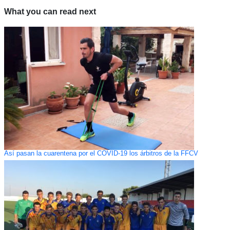
What you can read next
Así pasan la cuarentena por el COVID-19 los árbitros de la FFCV