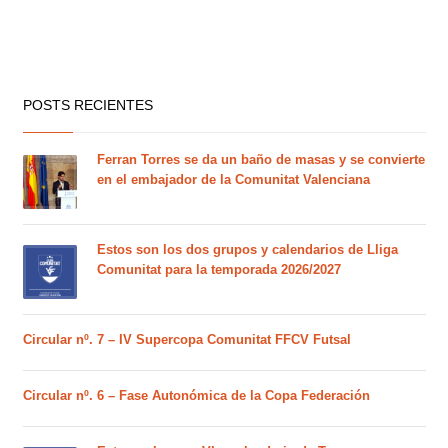
POSTS RECIENTES
Ferran Torres se da un baño de masas y se convierte
en el embajador de la Comunitat Valenciana
Estos son los dos grupos y calendarios de Lliga
Comunitat para la temporada 2026/2027
Circular nº. 7 – IV Supercopa Comunitat FFCV Futsal
Circular nº. 6 – Fase Autonómica de la Copa Federación