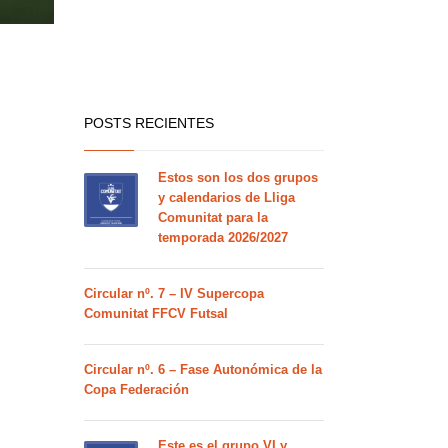
POSTS RECIENTES
Estos son los dos grupos
y calendarios de Lliga
Comunitat para la
temporada 2026/2027
Circular nº. 7 – IV Supercopa
Comunitat FFCV Futsal
Circular nº. 6 – Fase Autonómica de la
Copa Federación
Este es el grupo VI y