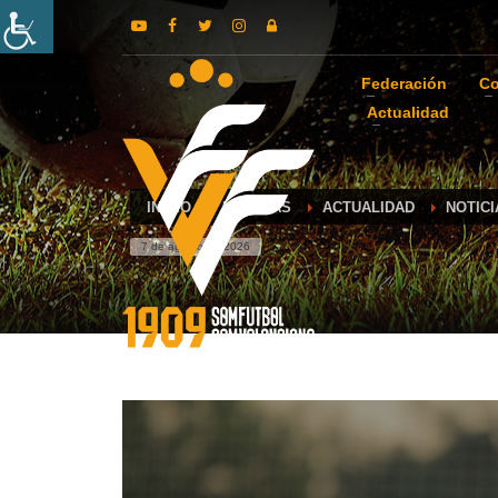
Federación
Co
Actualidad
INICIO
NOTICIAS
ACTUALIDAD
NOTIC
7 de agosto de 2026