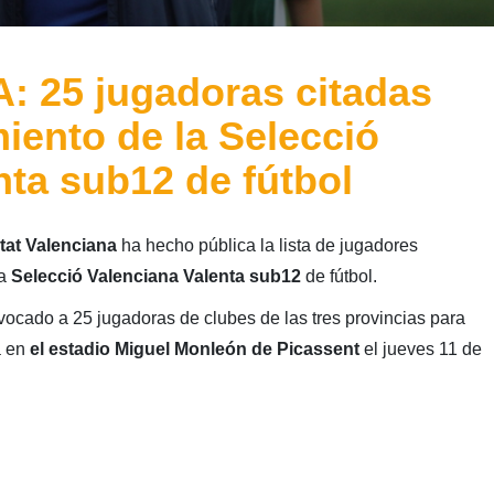
25 jugadoras citadas
iento de la Selecció
nta sub12 de fútbol
tat Valenciana
ha hecho pública la lista de jugadores
la
Selecció Valenciana Valenta sub12
de fútbol.
ocado a 25 jugadoras de clubes de las tres provincias para
á en
el estadio Miguel Monleón de Picassent
el jueves 11 de