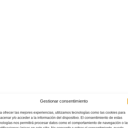
Gestionar consentimiento
a ofrecer las mejores experiencias, utilizamos tecnologías como las cookies para
acenar y/o acceder a la información del dispositivo. El consentimiento de estas
nologías nos permitirá procesar datos como el comportamiento de navegación o la
ntificaciones únicas en este sitio. No consentir o retirar el consentimiento, puede