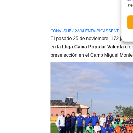
afe
CONV.-SUB-12-VALENTA-PICASSENT
Desca
El pasado 25 de noviembre, 172 jugado
en la
Lliga Caixa Popular Valenta
o en
preselección en el Camp Miguel Monl