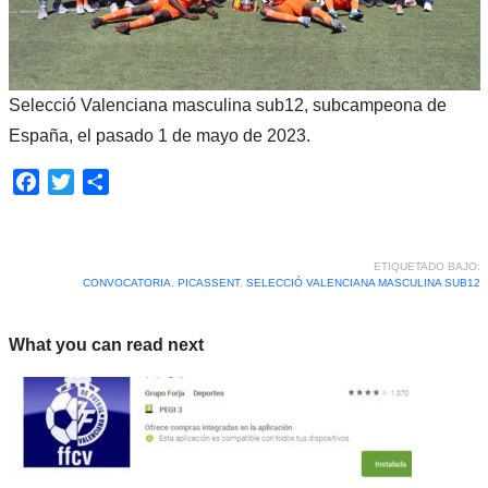
Selecció Valenciana masculina sub12, subcampeona de
España, el pasado 1 de mayo de 2023.
Facebook
Twitter
Compartir
ETIQUETADO BAJO:
CONVOCATORIA
,
PICASSENT
,
SELECCIÓ VALENCIANA MASCULINA SUB12
What you can read next