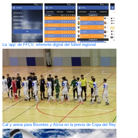
La ‘app’ de FFCV, referente digital del fútbol regional
Cal y arena para Bisontes y Alzira en la previa de Copa del Rey