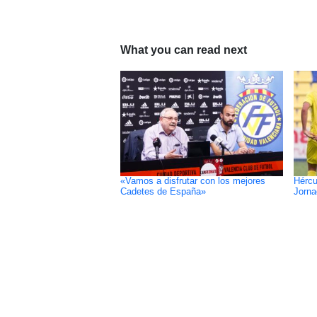
What you can read next
«Vamos a disfrutar con los mejores
Hércul
Cadetes de España»
Jorna