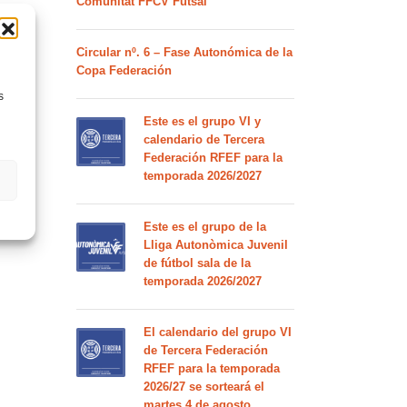
Comunitat FFCV Futsal
Circular nº. 6 – Fase Autonómica de la
Copa Federación
s
Este es el grupo VI y
calendario de Tercera
Federación RFEF para la
temporada 2026/2027
Este es el grupo de la
Lliga Autonòmica Juvenil
de fútbol sala de la
temporada 2026/2027
El calendario del grupo VI
de Tercera Federación
RFEF para la temporada
2026/27 se sorteará el
martes 4 de agosto