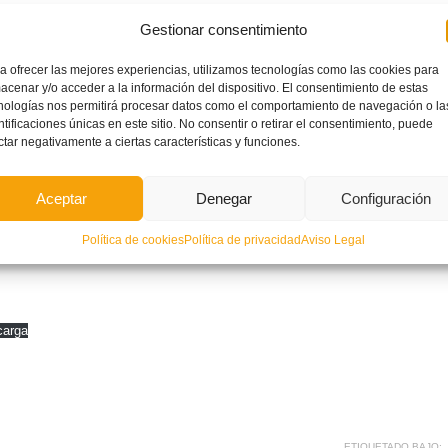
Gestionar consentimiento
a ofrecer las mejores experiencias, utilizamos tecnologías como las cookies para
acenar y/o acceder a la información del dispositivo. El consentimiento de estas
nologías nos permitirá procesar datos como el comportamiento de navegación o la
ntificaciones únicas en este sitio. No consentir o retirar el consentimiento, puede
ctar negativamente a ciertas características y funciones.
Aceptar
Denegar
Configuración
Política de cookies
Política de privacidad
Aviso Legal
carga
ETIQUETADO BAJO: