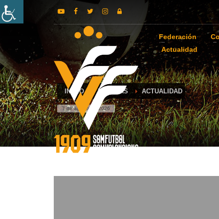
Federación
Co
Actualidad
INICIO
NOTICIAS
ACTUALIDAD
7 de agosto de 2026