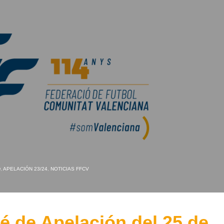
D
,
APELACIÓN 23/24
,
NOTICIAS FFCV
 de Apelación del 25 de