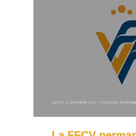
JUEVES, 21 DICIEMBRE 2023
/
PUBLICADO EN
ACTUA
La FFCV permane