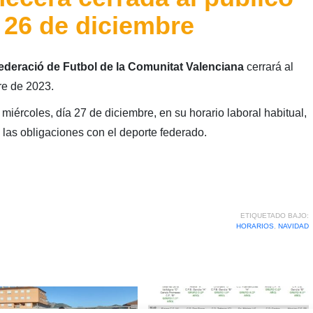
y 26 de diciembre
ederació de Futbol de la Comunitat Valenciana
cerrará al
re de 2023.
 miércoles, día 27 de diciembre, en su horario laboral habitual,
las obligaciones con el deporte federado.
ETIQUETADO BAJO:
HORARIOS
,
NAVIDAD