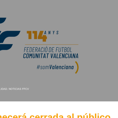
LIDAD
,
NOTICIAS FFCV
cerá cerrada al público