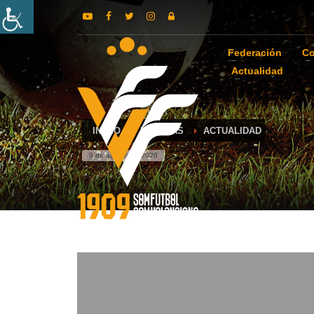
Federación
Co
Actualidad
INICIO
NOTICIAS
ACTUALIDAD
9 de agosto de 2026