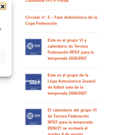
Comunitat FFCV Futsal
Circular nº. 6 – Fase Autonómica de la
Copa Federación
s
Este es el grupo VI y
calendario de Tercera
Federación RFEF para la
temporada 2026/2027
Este es el grupo de la
Lliga Autonòmica Juvenil
de fútbol sala de la
temporada 2026/2027
El calendario del grupo VI
de Tercera Federación
RFEF para la temporada
2026/27 se sorteará el
martes 4 de agosto