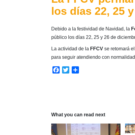
los días 22, 25 
Debido a la festividad de Navidad, la
F
público los días 22, 25 y 26 de diciemb
La actividad de la
FFCV
se retomará el
para seguir atendiendo con normalidad 
Facebook
Twitter
Compartir
What you can read next