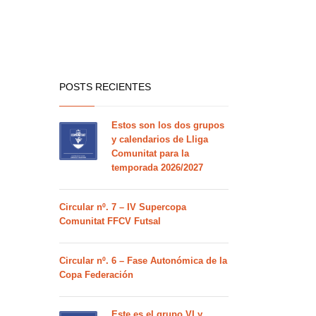
POSTS RECIENTES
Estos son los dos grupos
y calendarios de Lliga
Comunitat para la
temporada 2026/2027
Circular nº. 7 – IV Supercopa
Comunitat FFCV Futsal
Circular nº. 6 – Fase Autonómica de la
Copa Federación
Este es el grupo VI y