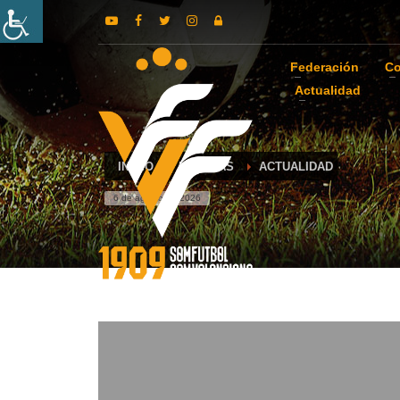
Federación
Co
Actualidad
INICIO
NOTICIAS
ACTUALIDAD
6 de agosto de 2026