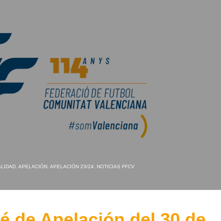
LIDAD
,
APELACIÓN
,
APELACIÓN 23/24
,
NOTICIAS FFCV
 de Apelación del 30 de