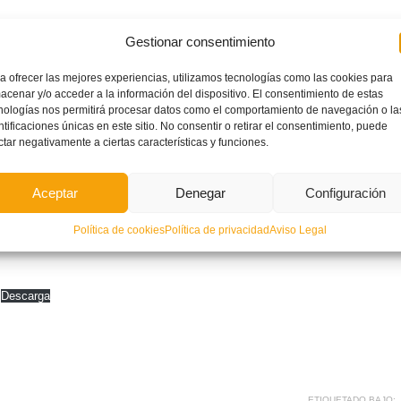
Gestionar consentimiento
a ofrecer las mejores experiencias, utilizamos tecnologías como las cookies para
acenar y/o acceder a la información del dispositivo. El consentimiento de estas
nologías nos permitirá procesar datos como el comportamiento de navegación o la
ntificaciones únicas en este sitio. No consentir o retirar el consentimiento, puede
ctar negativamente a ciertas características y funciones.
Aceptar
Denegar
Configuración
Política de cookies
Política de privacidad
Aviso Legal
Descarga
ETIQUETADO BAJO: