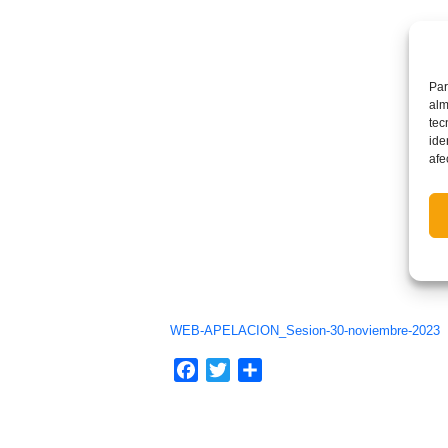
Par
alm
tec
ide
afe
WEB-APELACION_Sesion-30-noviembre-2023
Facebook
Twitter
Compartir