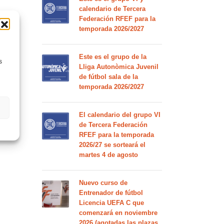
calendario de Tercera
Federación RFEF para la
temporada 2026/2027
Este es el grupo de la
s
Lliga Autonòmica Juvenil
de fútbol sala de la
temporada 2026/2027
El calendario del grupo VI
de Tercera Federación
RFEF para la temporada
2026/27 se sorteará el
martes 4 de agosto
Nuevo curso de
Entrenador de fútbol
Licencia UEFA C que
comenzará en noviembre
2026 (agotadas las plazas