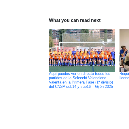
What you can read next
Aquí puedes ver en directo todos los
Requi
partidos de la Selecció Valenciana
licen
Valenta en la Primera Fase (1ª divisió)
del CNSA sub14 y sub16 – Gijón 2025