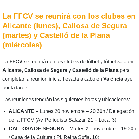
La FFCV se reunirá con los clubes en
Alicante (lunes), Callosa de Segura
(martes) y Castelló de la Plana
(miércoles)
La
FFCV
se reunirá con los clubes de fútbol y fútbol sala en
Alicante
,
Callosa de Segura
y
Castelló de la Plana
para
completar la reunión inicial llevada a cabo en
València
ayer
por la tarde.
Las reuniones tendrán las siguientes horas y ubicaciones:
ALICANTE
– Lunes 20 noviembre – 20.30h / Delegación
de la FFCV (Av. Periodista Salazar, 21 – Local 3)
CALLOSA DE SEGURA
– Martes 21 noviembre – 19.30h
/ Casa de la Cultura ( Pl. Reina Sofia, 10)