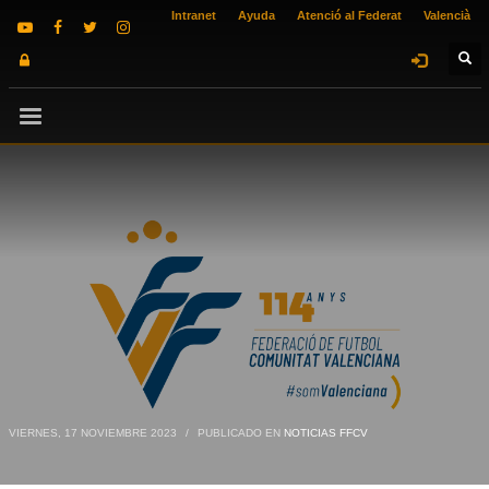
Intranet
Ayuda
Atenció al Federat
Valencià
VIERNES, 17 NOVIEMBRE 2023
/
PUBLICADO EN
NOTICIAS FFCV