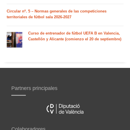
Circular nº. 5 – Normas generales de las competiciones
territoriales de fútbol sala 2026-2027
Curso de entrenador de fútbol UEFA B en Valencia,
Castellón y Alicante (comienzo el 20 de septiembre)
Partners principales
Colaboradores