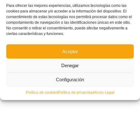
Para ofrecer las mejores experiencias, utilizamos tecnologías como las
Abierto el plazo de inscripción para los Juegos Escolares
cookies para almacenar y/o acceder a la información del dispositivo. El
consentimiento de estas tecnologías nos permitirá procesar datos como el
comportamiento de navegación o las identificaciones únicas en este sitio.
No consentir o retirar el consentimiento, puede afectar negativamente a
ciertas características y funciones.
Aceptar
Denegar
Configuración
Política de cookies
Política de privacidad
Aviso Legal