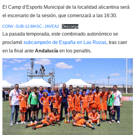
El Camp d’Esports Municipal de la localidad alicantina será
el escenario de la sesión, que comenzará a las 16:30.
CONV.-SUB-12-MASC.-JAVEA2
Descarga
La pasada temporada, este combinado autonómico se
proclamó
subcampeón de España en Las Rozas
, tras caer
en la final ante
Andalucía
en los penaltis.