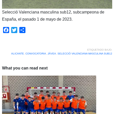
Selecció Valenciana masculina sub12, subcampeona de
España, el pasado 1 de mayo de 2023.
Facebook
Twitter
Compartir
ETIQUETADO BAJO:
ALICANTE
,
CONVOCATORIA
,
JÁVEA
,
SELECCIÓ VALENCIANA MASCULINA SUB12
What you can read next