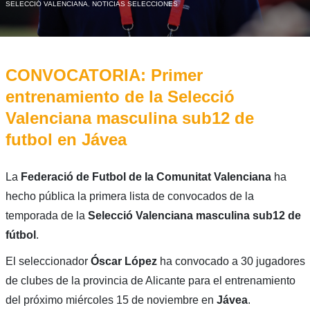
SELECCIÓ VALENCIANA
,
NOTICIAS SELECCIONES
CONVOCATORIA: Primer
entrenamiento de la Selecció
Valenciana masculina sub12 de
futbol en Jávea
La
Federació de Futbol de la Comunitat Valenciana
ha
hecho pública la primera lista de convocados de la
temporada de la
Selecció Valenciana masculina sub12 de
fútbol
.
El seleccionador
Óscar López
ha convocado a 30 jugadores
de clubes de la provincia de Alicante para el entrenamiento
del próximo miércoles 15 de noviembre en
Jávea
.