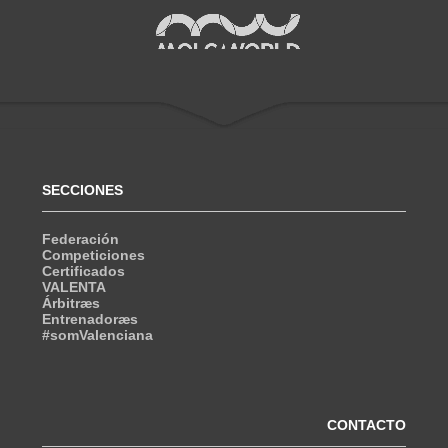
SECCIONES
Federación
Competiciones
Certificados
VALENTA
Árbitræs
Entrenadoræs
#somValenciana
CONTACTO