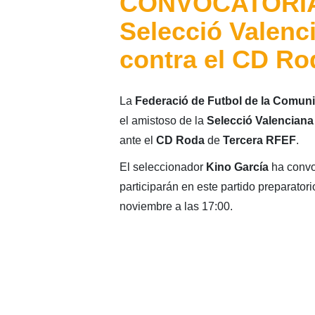
CONVOCATORIA:
Selecció Valen
contra el CD Ro
La
Federació de Futbol de la Comuni
el amistoso de la
Selecció Valenciana
ante el
CD Roda
de
Tercera RFEF
.
El seleccionador
Kino García
ha convo
participarán en este partido preparato
noviembre a las 17:00.