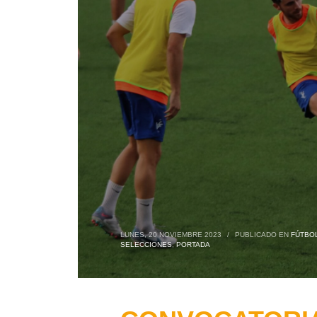
LUNES, 20 NOVIEMBRE 2023
/
PUBLICADO EN
FÚTBOL
SELECCIONES
,
PORTADA