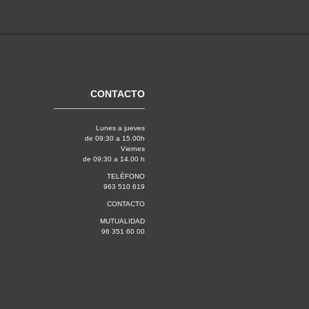
CONTACTO
Lunes a jueves
de 09:30 a 15.00h
Viernes
de 09:30 a 14.00 h
TELÉFONO
963 510 619
CONTACTO
MUTUALIDAD
96 351 60 00