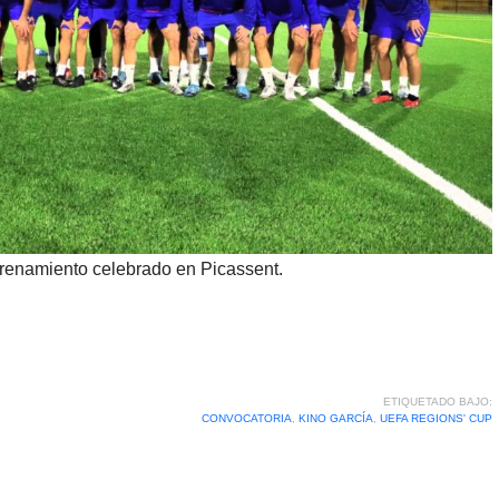
renamiento celebrado en Picassent.
ETIQUETADO BAJO:
CONVOCATORIA
,
KINO GARCÍA
,
UEFA REGIONS' CUP