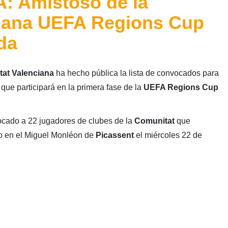
 Amistoso de la
ciana UEFA Regions Cup
da
tat Valenciana
ha hecho pública la lista de convocados para
que participará en la primera fase de la
UEFA Regions Cup
cado a 22 jugadores de clubes de la
Comunitat
que
rio en el Miguel Monléon de
Picassent
el miércoles 22 de