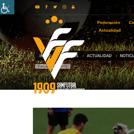
Federación
Co
Actualidad
INICIO
NOTICIAS
ACTUALIDAD
NOTIC
7 de agosto de 2026