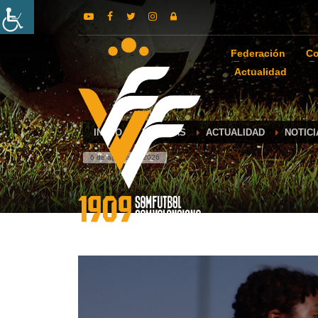
Federación
Co
Actualidad
INICIO
NOTICIAS
ACTUALIDAD
NOTIC
6 de agosto de 2026