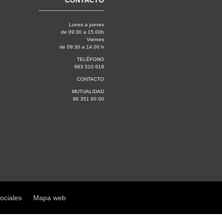
CONTACTO
Lunes a jueves
de 09:30 a 15.00h
Viernes
de 09:30 a 14.00 h
TELÉFONO
963 510 619
CONTACTO
MUTUALIDAD
96 351 60 00
sociales
Mapa web