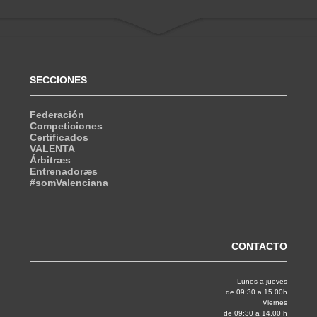
SECCIONES
Federación
Competiciones
Certificados
VALENTA
Árbitræs
Entrenadoræs
#somValenciana
CONTACTO
Lunes a jueves
de 09:30 a 15.00h
Viernes
de 09:30 a 14.00 h