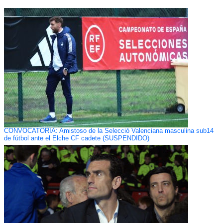
CONVOCATORIA: Amistoso de la Selecció Valenciana masculina sub14
de fútbol ante el Elche CF cadete (SUSPENDIDO)