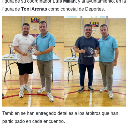
figura de su coordinador
Luis Millán
, y al ayuntamiento, en la
figura de
Toni Arenas
como concejal de Deportes.
También se han entregado detalles a los árbitros que han
participado en cada encuentro.