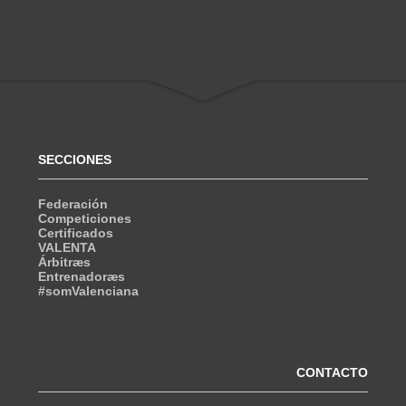
SECCIONES
Federación
Competiciones
Certificados
VALENTA
Árbitræs
Entrenadoræs
#somValenciana
CONTACTO