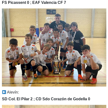
FS Picassent 0 ; EAF Valencia CF 7
Alevín:
SD Col. El Pilar 2 ; CD Sdo Corazón de Godella 0