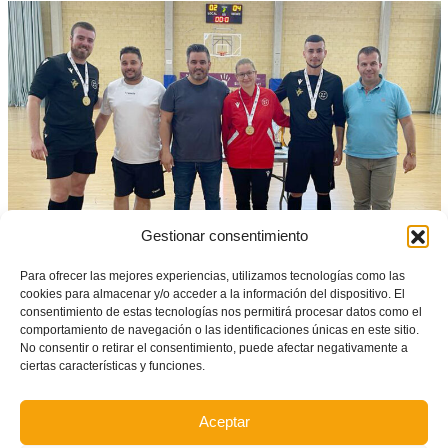
Gestionar consentimiento
Para ofrecer las mejores experiencias, utilizamos tecnologías como las
cookies para almacenar y/o acceder a la información del dispositivo. El
consentimiento de estas tecnologías nos permitirá procesar datos como el
Facebook
Twitter
Compartir
comportamiento de navegación o las identificaciones únicas en este sitio.
No consentir o retirar el consentimiento, puede afectar negativamente a
ciertas características y funciones.
ETIQUETADO BAJO:
COPA FEDERACIÓ
,
FINALES EN MISLATA
Aceptar