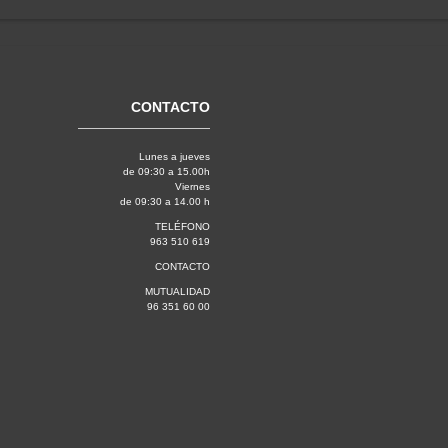
CONTACTO
Lunes a jueves
de 09:30 a 15.00h
Viernes
de 09:30 a 14.00 h
TELÉFONO
963 510 619
CONTACTO
MUTUALIDAD
96 351 60 00