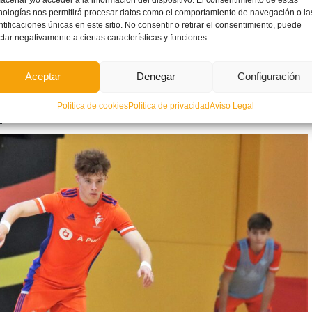
nologías nos permitirá procesar datos como el comportamiento de navegación o la
ntificaciones únicas en este sitio. No consentir o retirar el consentimiento, puede
ctar negativamente a ciertas características y funciones.
Aceptar
Denegar
Configuración
Política de cookies
Política de privacidad
Aviso Legal
a