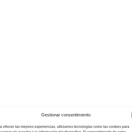
Gestionar consentimiento
a ofrecer las mejores experiencias, utilizamos tecnologías como las cookies para
acenar y/o acceder a la información del dispositivo. El consentimiento de estas