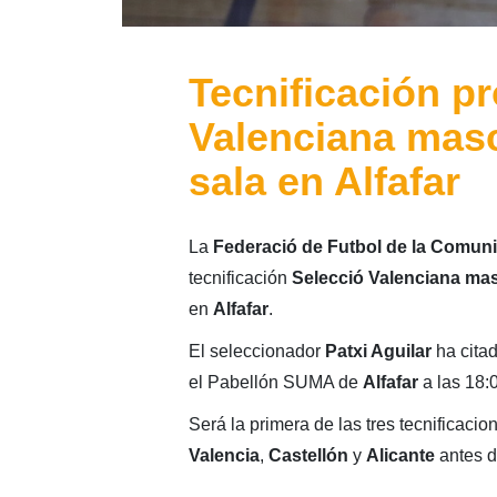
Tecnificación pr
Valenciana masc
sala en Alfafar
La
Federació de Futbol de la Comuni
tecnificación
Selecció Valenciana mas
en
Alfafar
.
El seleccionador
Patxi Aguilar
ha cita
el Pabellón SUMA de
Alfafar
a las 18:
Será la primera de las tres tecnificaci
Valencia
,
Castellón
y
Alicante
antes d