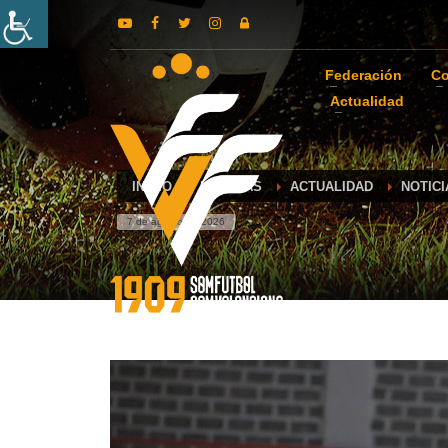
Federación
Co
Actualidad
INICIO
NOTICIAS
ACTUALIDAD
NOTIC
7 de agosto de 2026