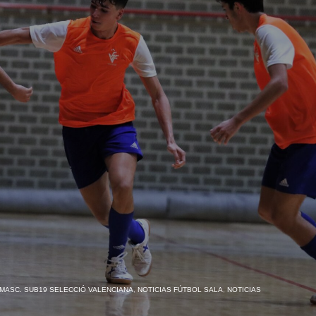
MASC. SUB19 SELECCIÓ VALENCIANA
,
NOTICIAS FÚTBOL SALA
,
NOTICIAS