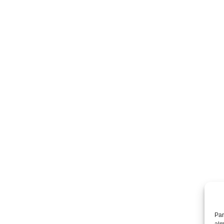
Par
alm