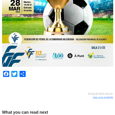
Facebook
Twitter
Compartir
ETIQUETADO BAJO:
GALA ALICANTE
What you can read next