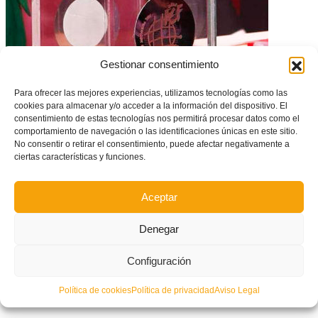
Gestionar consentimiento
Tres equipos valencianos estarán mañana en el sorteo de primera ronda
de la Copa de SM la Reina
Para ofrecer las mejores experiencias, utilizamos tecnologías como las
cookies para almacenar y/o acceder a la información del dispositivo. El
consentimiento de estas tecnologías nos permitirá procesar datos como el
comportamiento de navegación o las identificaciones únicas en este sitio.
No consentir o retirar el consentimiento, puede afectar negativamente a
ciertas características y funciones.
Aceptar
Denegar
Configuración
Gala de Premios de la provincia de Alicante
Política de cookies
Política de privacidad
Aviso Legal