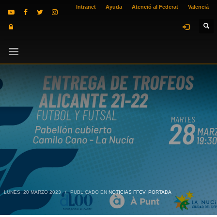
Intranet
Ayuda
Atenció al Federat
Valencià
LUNES, 20 MARZO 2023
/
PUBLICADO EN
NOTICIAS FFCV
,
PORTADA