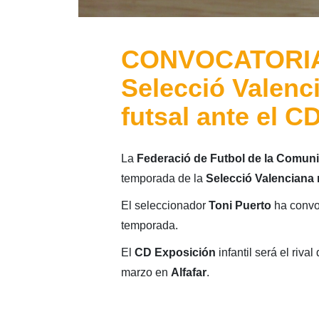
CONVOCATORIA: 
Selecció Valenc
futsal ante el C
La
Federació de Futbol de la Comuni
temporada de la
Selecció Valenciana
El seleccionador
Toni Puerto
ha convoc
temporada.
El
CD Exposición
infantil será el riva
marzo en
Alfafar
.