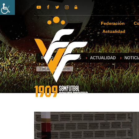
Federación
Co
Actualidad
INICIO
NOTICIAS
ACTUALIDAD
NOTIC
7 de agosto de 2026