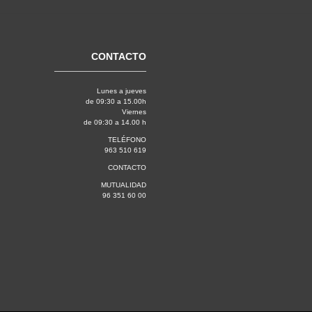
CONTACTO
Lunes a jueves
de 09:30 a 15.00h
Viernes
de 09:30 a 14.00 h
TELÉFONO
963 510 619
CONTACTO
MUTUALIDAD
96 351 60 00