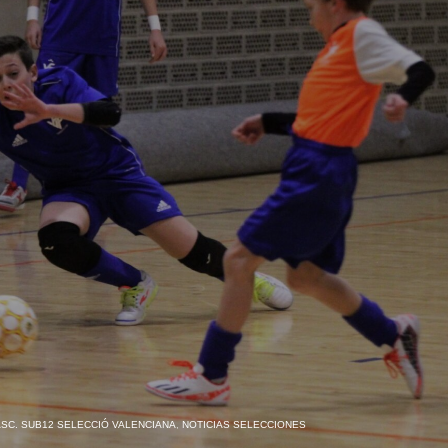
SC. SUB12 SELECCIÓ VALENCIANA
,
NOTICIAS SELECCIONES