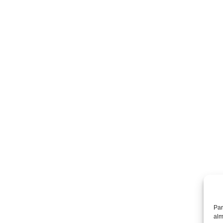
Par
alm