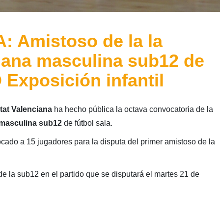
Amistoso de la la
iana masculina sub12 de
D Exposición infantil
tat Valenciana
ha hecho pública la octava convocatoria de la
 masculina sub12
de fútbol sala.
ado a 15 jugadores para la disputa del primer amistoso de la
l de la sub12 en el partido que se disputará el martes 21 de