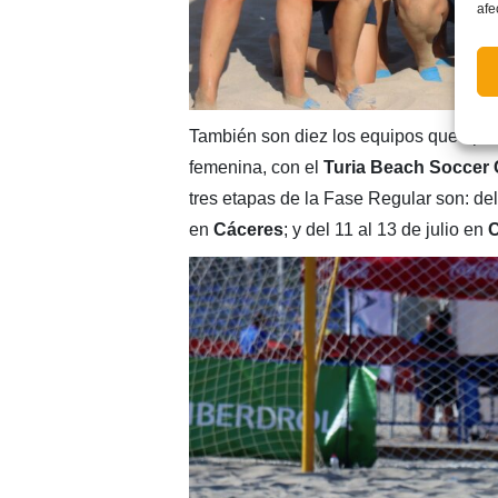
afe
También son diez los equipos que opt
femenina, con el
Turia Beach Soccer 
tres etapas de la Fase Regular son: del
en
Cáceres
; y del 11 al 13 de julio en