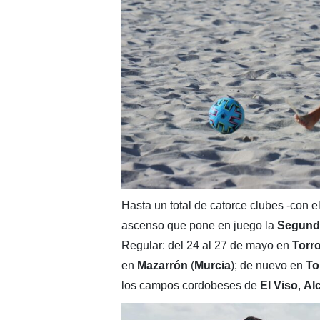
Hasta un total de catorce clubes -con e
ascenso que pone en juego la
Segund
Regular: del 24 al 27 de mayo en
Torr
en
Mazarrón
(
Murcia
); de nuevo en
To
los campos cordobeses de
El Viso
,
Al