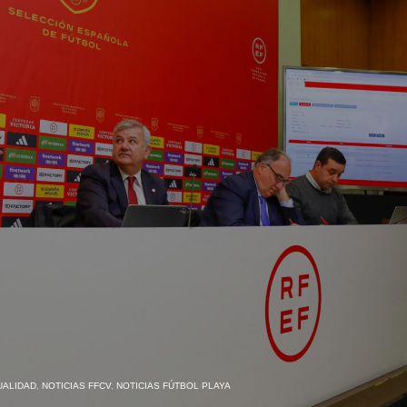
UALIDAD
,
NOTICIAS FFCV
,
NOTICIAS FÚTBOL PLAYA