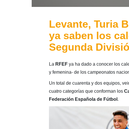
Levante, Turia B
ya saben los ca
Segunda Divisió
La
RFEF
ya ha dado a conocer los cal
y femenina- de los campeonatos naciona
Un total de cuarenta y dos equipos, ve
cuatro categorías que conforman los
Ca
Federación Española de Fútbol
.