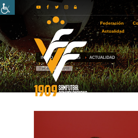
Federación
Co
Actualidad
INICIO
NOTICIAS
ACTUALIDAD
7 de agosto de 2026