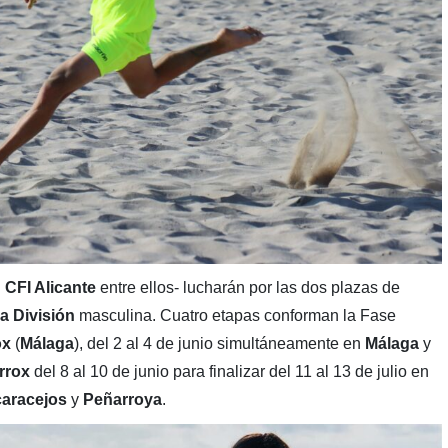
l
CFI Alicante
entre ellos- lucharán por las dos plazas de
a División
masculina. Cuatro etapas conforman la Fase
ox
(
Málaga
), del 2 al 4 de junio simultáneamente en
Málaga
y
rrox
del 8 al 10 de junio para finalizar del 11 al 13 de julio en
caracejos
y
Peñarroya
.