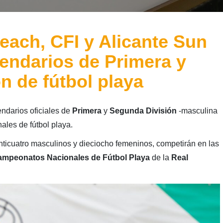
each, CFI y Alicante Sun
lendarios de Primera y
n de fútbol playa
endarios oficiales de
Primera
y
Segunda División
-masculina
les de fútbol playa.
inticuatro masculinos y dieciocho femeninos, competirán en las
mpeonatos Nacionales de Fútbol Playa
de la
Real