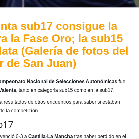
enta sub17 consigue la
ra la Fase Oro; la sub15
lata (Galería de fotos del
r de San Juan)
Campeonato Nacional de Selecciones Autonómicas
fue
Valenta
, tanto en categoría sub15 como en la sub17.
 resultados de otros encuentros para saber si estaban
e la competición.
b17
 venció 0-3 a
Castilla-La Mancha
tras haber perdido en el