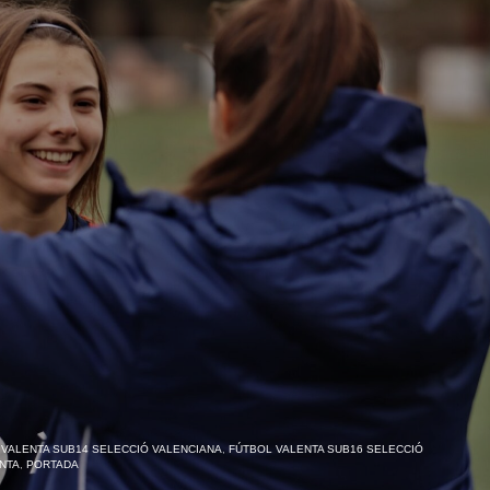
 VALENTA SUB14 SELECCIÓ VALENCIANA
,
FÚTBOL VALENTA SUB16 SELECCIÓ
NTA
,
PORTADA