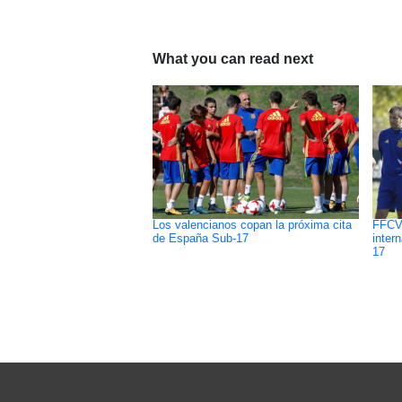
What you can read next
Los valencianos copan la próxima cita
FFCV 
de España Sub-17
inter
17