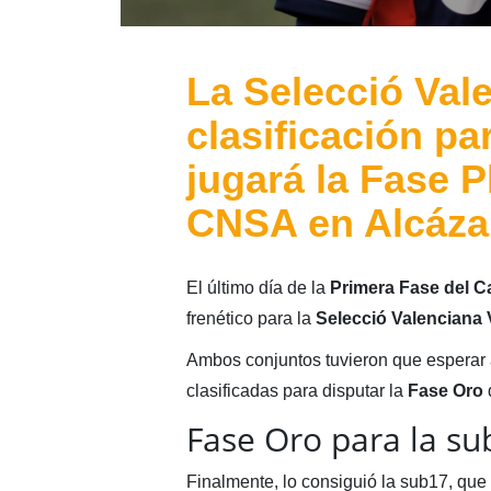
La Selecció Val
clasificación pa
jugará la Fase P
CNSA en Alcáza
El último día de la
Primera Fase del 
frenético para la
Selecció Valenciana 
Ambos conjuntos tuvieron que esperar a
clasificadas para disputar la
Fase Oro
d
Fase Oro para la su
Finalmente, lo consiguió la sub17, que