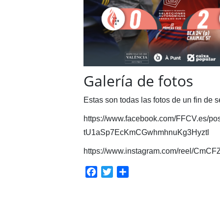
Galería de fotos
Estas son todas las fotos de un fin de
https://www.facebook.com/FFCV.es
tU1aSp7EcKmCGwhmhnuKg3Hyztl
https://www.instagram.com/reel/CmC
Facebook
Twitter
Compartir