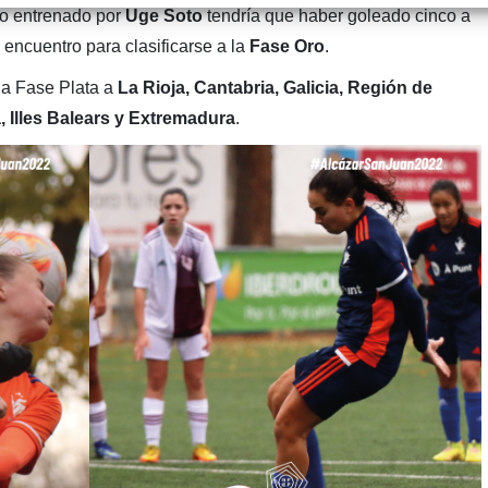
po entrenado por
Uge Soto
tendría que haber goleado cinco a
 encuentro para clasificarse a la
Fase Oro
.
la Fase Plata a
La Rioja, Cantabria, Galicia, Región de
, Illes Balears y Extremadura
.