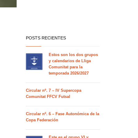
POSTS RECIENTES
Estos son los dos grupos
y calendarios de Lliga
Comunitat para la
temporada 2026/2027
Circular nº. 7 – IV Supercopa
Comunitat FFCV Futsal
Circular nº. 6 – Fase Autonómica de la
Copa Federación
Este es el grupo VI y