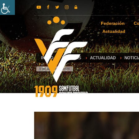
Federación
Co
Actualidad
INICIO
NOTICIAS
ACTUALIDAD
NOTIC
6 de agosto de 2026