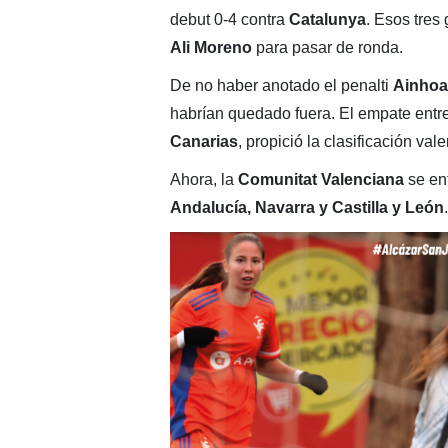
debut 0-4 contra
Catalunya
. Esos tres
Ali Moreno
para pasar de ronda.
De no haber anotado el penalti
Ainhoa
habrían quedado fuera. El empate entr
Canarias
, propició la clasificación val
Ahora, la
Comunitat Valenciana
se en
Andalucía, Navarra y Castilla y León
.