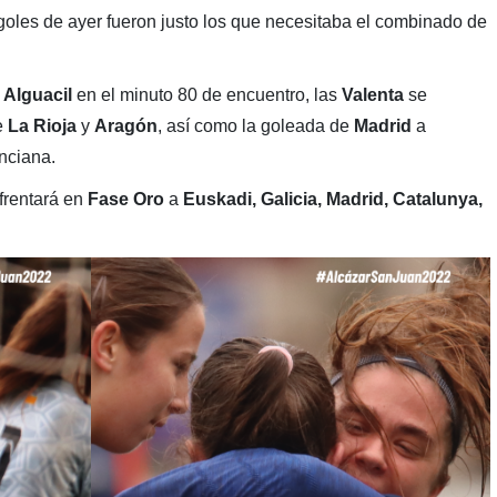
 goles de ayer fueron justo los que necesitaba el combinado de
 Alguacil
en el minuto 80 de encuentro, las
Valenta
se
e
La Rioja
y
Aragón
, así como la goleada de
Madrid
a
enciana.
frentará en
Fase Oro
a
Euskadi, Galicia, Madrid, Catalunya,