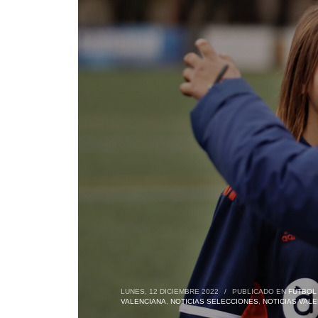
LUNES, 12 DICIEMBRE 2022
/
PUBLICADO EN
FÚTBOL
VALENCIANA
,
NOTICIAS SELECCIONES
,
NOTICIAS VALE