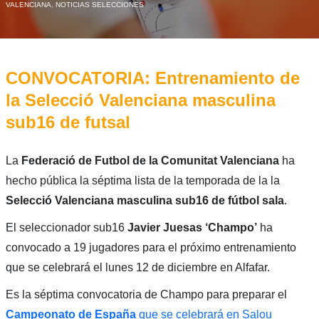
VALENCIANA
,
NOTICIAS SELECCIONES
CONVOCATORIA: Entrenamiento de
la Selecció Valenciana masculina
sub16 de futsal
La
Federació de Futbol de la Comunitat Valenciana
ha
hecho pública la séptima lista de la temporada de la la
Selecció Valenciana masculina sub16 de fútbol sala
.
El seleccionador sub16
Javier Juesas ‘Champo’
ha
convocado a 19 jugadores para el próximo entrenamiento
que se celebrará el lunes 12 de diciembre en Alfafar.
Es la séptima convocatoria de Champo para preparar el
Campeonato de España
que se celebrará en Salou