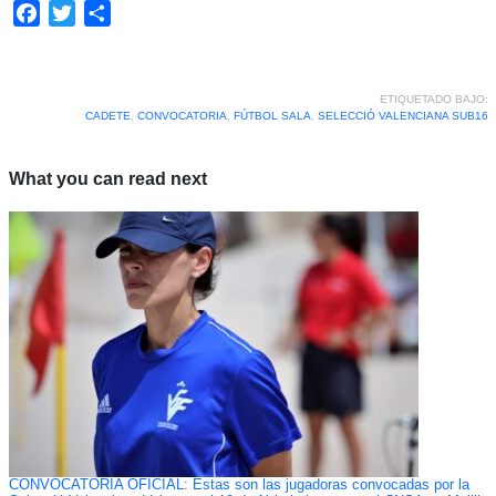
Facebook
Twitter
Compartir
ETIQUETADO BAJO:
CADETE
,
CONVOCATORIA
,
FÚTBOL SALA
,
SELECCIÓ VALENCIANA SUB16
What you can read next
CONVOCATORIA OFICIAL: Estas son las jugadoras convocadas por la