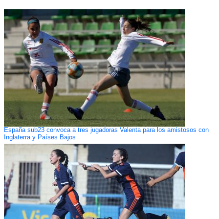
España sub23 convoca a tres jugadoras Valenta para los amistosos con
Inglaterra y Países Bajos