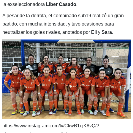
la exseleccionadora
Liber Casado
.
A pesar de la derrota, el combinado sub19 realizó un gran
partido, con mucha intensidad, y tuvo ocasiones para
neutralizar los goles rivales, anotados por
Eli
y
Sara
.
https://www.instagram.com/tv/CkwB1cjK8vQ/?