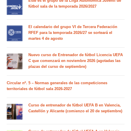
Este es el grupo de la Lliga Autonòmica Juvenil de
fútbol sala de la temporada 2026/2027
El calendario del grupo VI de Tercera Federación
RFEF para la temporada 2026/27 se sorteará el
martes 4 de agosto
Nuevo curso de Entrenador de fútbol Licencia UEFA
C que comenzará en noviembre 2026 (agotadas las
plazas del curso de septiembre)
Circular nº. 5 – Normas generales de las competiciones
territoriales de fútbol sala 2026-2027
Curso de entrenador de fútbol UEFA B en Valencia,
Castellón y Alicante (comienzo el 20 de septiembre)