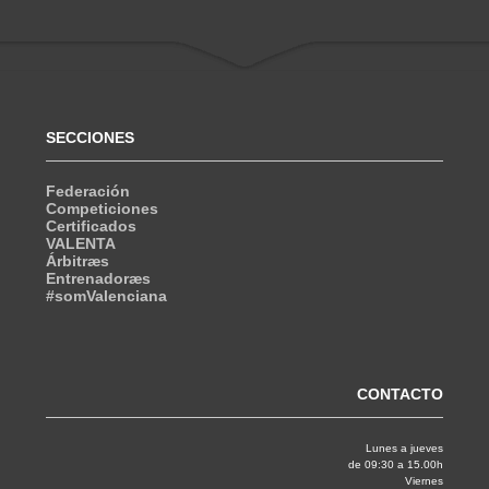
SECCIONES
Federación
Competiciones
Certificados
VALENTA
Árbitræs
Entrenadoræs
#somValenciana
CONTACTO
Lunes a jueves
de 09:30 a 15.00h
Viernes