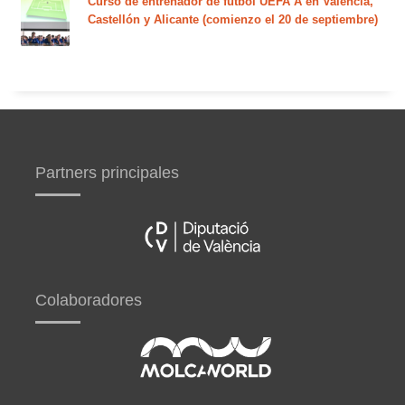
Curso de entrenador de fútbol UEFA A en Valencia,
Castellón y Alicante (comienzo el 20 de septiembre)
Partners principales
Colaboradores