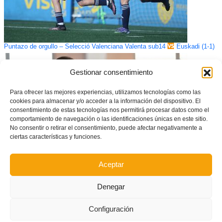
Puntazo de orgullo – Selecció Valenciana Valenta sub14
Euskadi (1-1)
Gestionar consentimiento
Para ofrecer las mejores experiencias, utilizamos tecnologías como las
cookies para almacenar y/o acceder a la información del dispositivo. El
consentimiento de estas tecnologías nos permitirá procesar datos como el
comportamiento de navegación o las identificaciones únicas en este sitio.
No consentir o retirar el consentimiento, puede afectar negativamente a
ciertas características y funciones.
Aceptar
Primera convocatoria de Sergio Calduch en la Selecció sub16 de futsal
masculino
Denegar
Configuración