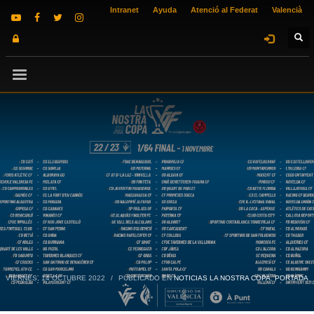
Intranet
Ayuda
Atenció al Federat
Valencià
VIERNES, 14 OCTUBRE 2022
/
PUBLICADO EN
NOTICIAS LA NOSTRA COPA
,
PORTADA