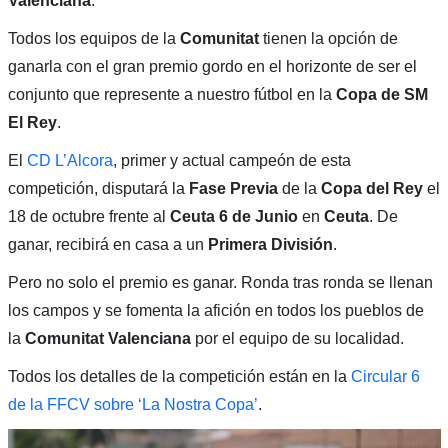
Valenciana
.
Todos los equipos de la
Comunitat
tienen la opción de
ganarla con el gran premio gordo en el horizonte de ser el
conjunto que represente a nuestro fútbol en la
Copa de SM
El Rey
.
El
CD L’Alcora
, primer y actual campeón de esta
competición, disputará la
Fase Previa
de la
Copa del Rey
el
18 de octubre frente al
Ceuta 6 de Junio
en
Ceuta
. De
ganar, recibirá en casa a un
Primera División
.
Pero no solo el premio es ganar. Ronda tras ronda se llenan
los campos y se fomenta la afición en todos los pueblos de
la
Comunitat Valenciana
por el equipo de su localidad.
Todos los detalles de la competición están en la
Circular 6
de la FFCV sobre ‘La Nostra Copa’
.