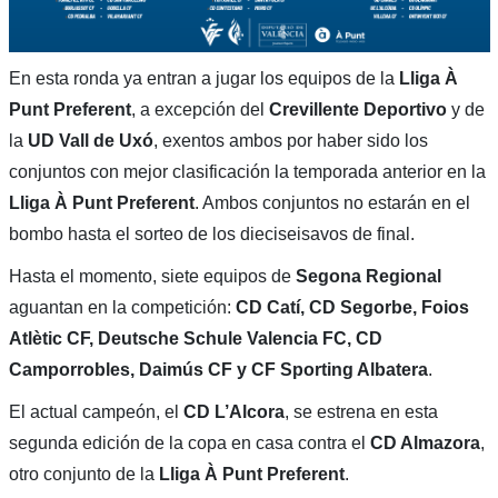
En esta ronda ya entran a jugar los equipos de la
Lliga À
Punt Preferent
, a excepción del
Crevillente Deportivo
y de
la
UD Vall de Uxó
, exentos ambos por haber sido los
conjuntos con mejor clasificación la temporada anterior en la
Lliga À Punt Preferent
. Ambos conjuntos no estarán en el
bombo hasta el sorteo de los dieciseisavos de final.
Hasta el momento, siete equipos de
Segona Regional
aguantan en la competición:
CD Catí, CD Segorbe, Foios
Atlètic CF, Deutsche Schule Valencia FC, CD
Camporrobles, Daimús CF y CF Sporting Albatera
.
El actual campeón, el
CD L’Alcora
, se estrena en esta
segunda edición de la copa en casa contra el
CD Almazora
,
otro conjunto de la
Lliga À Punt Preferent
.