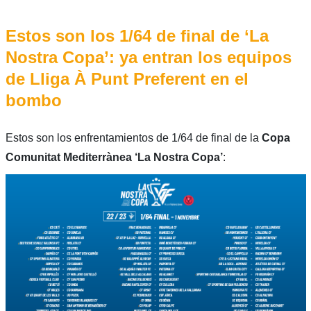
Estos son los 1/64 de final de ‘La
Nostra Copa’: ya entran los equipos
de Lliga À Punt Preferent en el
bombo
Estos son los enfrentamientos de 1/64 de final de la
Copa
Comunitat Mediterrànea ‘La Nostra Copa’
: