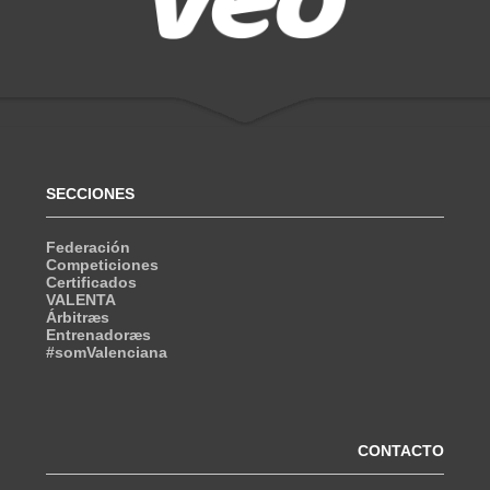
SECCIONES
Federación
Competiciones
Certificados
VALENTA
Árbitræs
Entrenadoræs
#somValenciana
CONTACTO