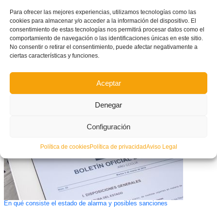
Para ofrecer las mejores experiencias, utilizamos tecnologías como las
cookies para almacenar y/o acceder a la información del dispositivo. El
consentimiento de estas tecnologías nos permitirá procesar datos como el
comportamiento de navegación o las identificaciones únicas en este sitio.
No consentir o retirar el consentimiento, puede afectar negativamente a
ciertas características y funciones.
GALERÍA DE FOTOS: Tecnificación masculina infantil de la Selecció
Valenciana de fútbol provincia de Castellón en Sant Jordi
Aceptar
Denegar
Configuración
Política de cookies
Política de privacidad
Aviso Legal
En qué consiste el estado de alarma y posibles sanciones