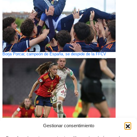
Borja Porcar, campeón de España, se despide de la FFCV
Gestionar consentimiento
España sub19 cita a Daniela Arques y Ainhoa Alguacil para la clasificación