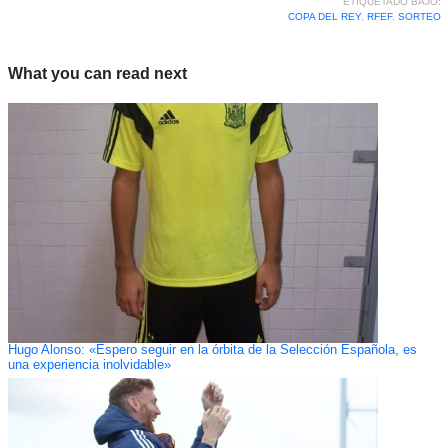
ETIQUETADO BAJO:
COPA DEL REY
,
RFEF
,
SORTEO
What you can read next
Hugo Alonso: «Espero seguir en la órbita de la Selección Española, es
una experiencia inolvidable»