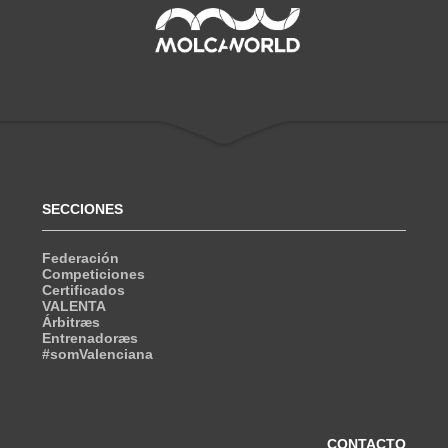
SECCIONES
Federación
Competiciones
Certificados
VALENTA
Árbitræs
Entrenadoræs
#somValenciana
CONTACTO