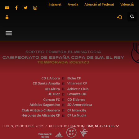
Intranet
Ayuda
Atenció al Federat
Valencià
LUNES, 24 OCTUBRE 2022
/
PUBLICADO EN
ACTUALIDAD
,
NOTICIAS FFCV