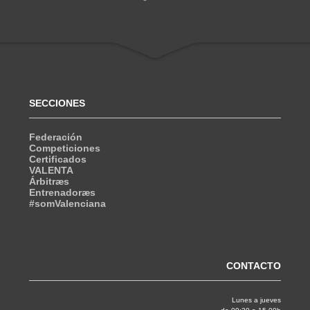
SECCIONES
Federación
Competiciones
Certificados
VALENTA
Árbitræs
Entrenadoræs
#somValenciana
CONTACTO
Lunes a jueves