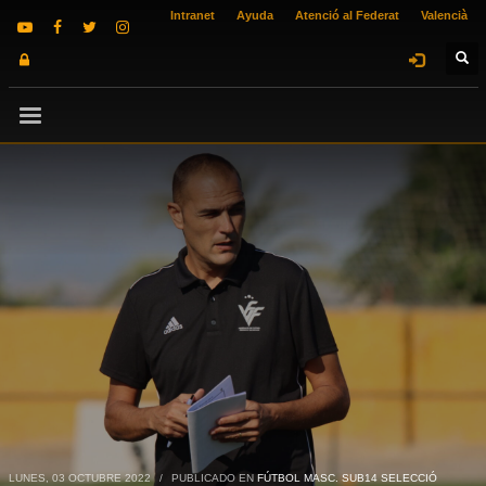
Intranet
Ayuda
Atenció al Federat
Valencià
LUNES, 03 OCTUBRE 2022
/
PUBLICADO EN
FÚTBOL MASC. SUB14 SELECCIÓ