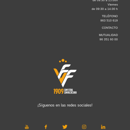
de 09:30 a 15.00h
Viernes
de 09:30 a 14.00 h
TELÉFONO
963 510 619
CONTACTO
MUTUALIDAD
96 351 60 00
¡Síguenos en las redes sociales!