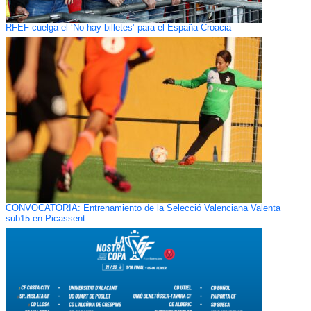
RFEF cuelga el ‘No hay billetes’ para el España-Croacia
CONVOCATORIA: Entrenamiento de la Selecció Valenciana Valenta
sub15 en Picassent