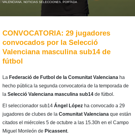
VALENCIANA
,
NOTICIAS SELECCIONES
,
PORTADA
CONVOCATORIA: 29 jugadores
convocados por la Selecció
Valenciana masculina sub14 de
fútbol
La
Federació de Futbol de la Comunitat Valenciana
ha
hecho pública la segunda convocatoria de la temporada de
la
Selecció Valenciana masculina sub14
de fútbol.
El seleccionador sub14
Ángel López
ha convocado a 29
jugadores de clubes de la
Comunitat
Valenciana
que están
citados el miércoles 5 de octubre a las 15.30h en el Campo
Miguel Monleón de
Picassent
.