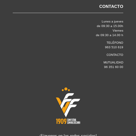
CONTACTO
Lunes a jueves
de 09:30 a 15.00h
Viernes
de 09:30 a 14.00 h
TELÉFONO
963 510 619
CONTACTO
MUTUALIDAD
96 351 60 00
¡Síguenos en las redes sociales!