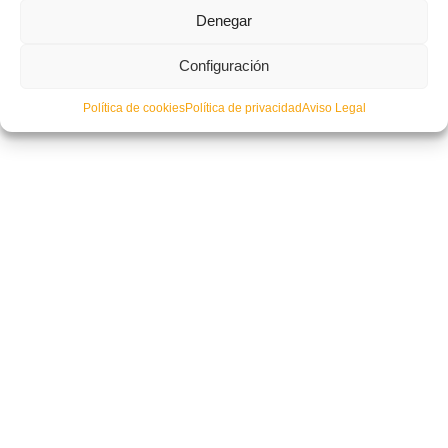
Denegar
La Selección Sub-20 sigue preparándose para el COTIF
Configuración
Política de cookies
Política de privacidad
Aviso Legal