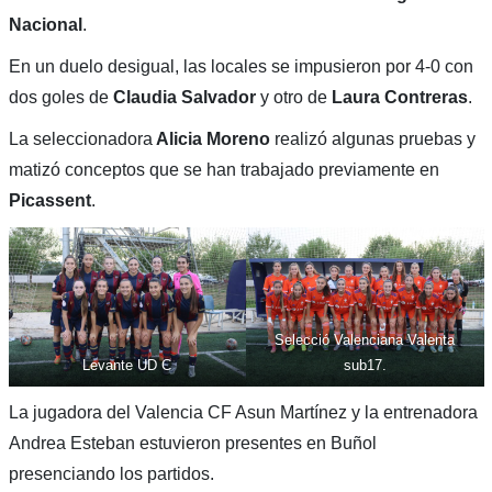
Nacional
.
En un duelo desigual, las locales se impusieron por 4-0 con
dos goles de
Claudia Salvador
y otro de
Laura Contreras
.
La seleccionadora
Alicia Moreno
realizó algunas pruebas y
matizó conceptos que se han trabajado previamente en
Picassent
.
Selecció Valenciana Valenta
Levante UD C
sub17.
La jugadora del Valencia CF Asun Martínez y la entrenadora
Andrea Esteban estuvieron presentes en Buñol
presenciando los partidos.