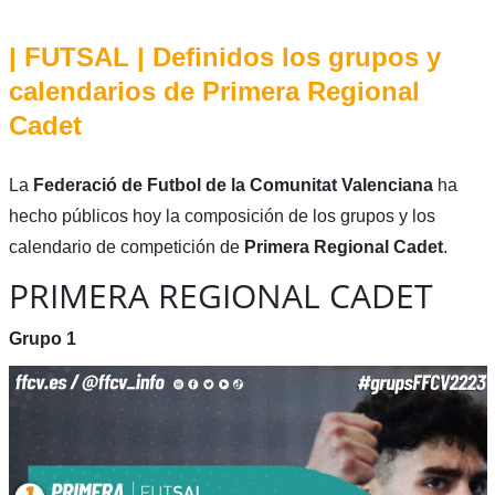
| FUTSAL | Definidos los grupos y
calendarios de Primera Regional
Cadet
La
Federació de Futbol de la Comunitat Valenciana
ha
hecho públicos hoy la composición de los grupos y los
calendario de competición de
Primera Regional Cadet
.
PRIMERA REGIONAL CADET
Grupo 1