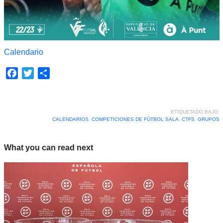
Calendario
Facebook
Twitter
Compartir
ETIQUETADO BAJO:
CALENDARIOS
,
COMPETICIONES DE FÚTBOL SALA
,
CTFS
,
GRUPOS
What you can read next