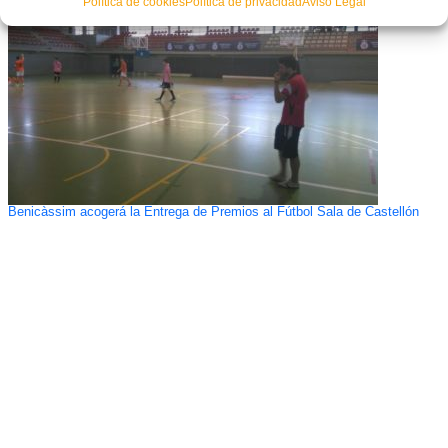
Política de cookies
Política de privacidad
Aviso Legal
Benicàssim acogerá la Entrega de Premios al Fútbol Sala de Castellón