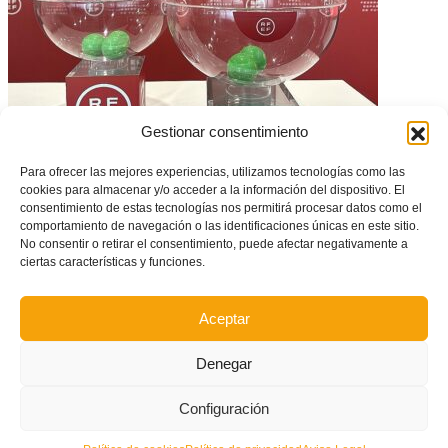
| FUTSAL | El Alcorcón será el rival de Bisontes Castellón en segunda
Gestionar consentimiento
ronda de Copa de la Reina
Para ofrecer las mejores experiencias, utilizamos tecnologías como las
cookies para almacenar y/o acceder a la información del dispositivo. El
consentimiento de estas tecnologías nos permitirá procesar datos como el
comportamiento de navegación o las identificaciones únicas en este sitio.
No consentir o retirar el consentimiento, puede afectar negativamente a
ciertas características y funciones.
Aceptar
Denegar
Inscríbete en la II Liga Autonómica de Fútbol Playa
Configuración