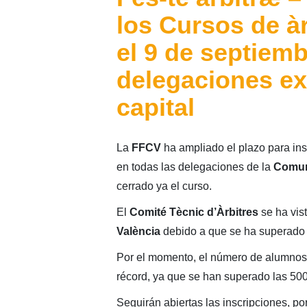
los Cursos de àr
el 9 de septiemb
delegaciones ex
capital
La
FFCV
ha ampliado el plazo para insc
en todas las delegaciones de la
Comun
cerrado ya el curso.
El
Comité Tècnic d’Àrbitres
se ha vist
València
debido a que se ha superado 
Por el momento, el número de alumnos 
récord, ya que se han superado las 500
Seguirán abiertas las inscripciones, po