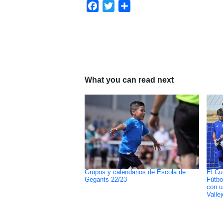
Facebook
Twitter
Compartir
What you can read next
Grupos y calendarios de Escola de
El Cu
Gegants 22/23
Fútbo
con u
Vallej