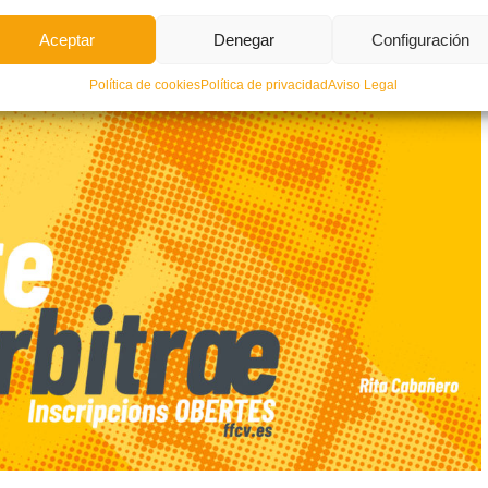
Aceptar
Denegar
Configuración
Política de cookies
Política de privacidad
Aviso Legal