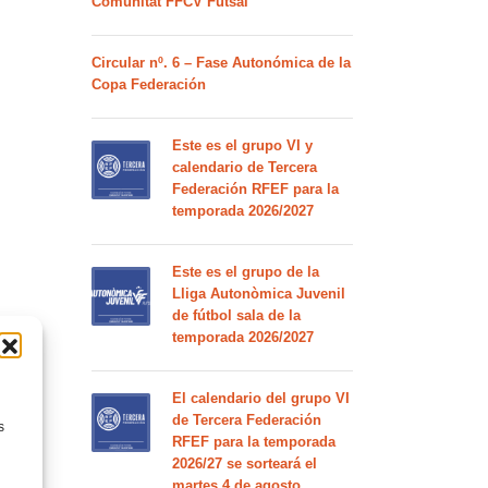
Comunitat FFCV Futsal
Circular nº. 6 – Fase Autonómica de la
Copa Federación
Este es el grupo VI y
calendario de Tercera
Federación RFEF para la
temporada 2026/2027
Este es el grupo de la
Lliga Autonòmica Juvenil
de fútbol sala de la
temporada 2026/2027
El calendario del grupo VI
de Tercera Federación
s
RFEF para la temporada
2026/27 se sorteará el
martes 4 de agosto