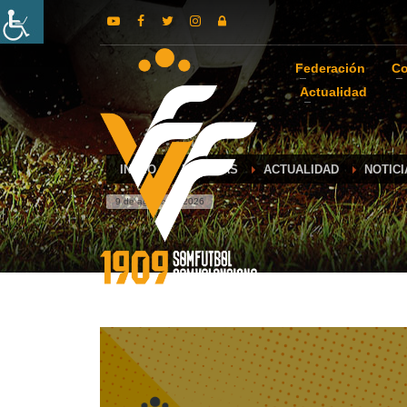
Federación
Co
Actualidad
INICIO
NOTICIAS
ACTUALIDAD
NOTICI
9 de agosto de 2026