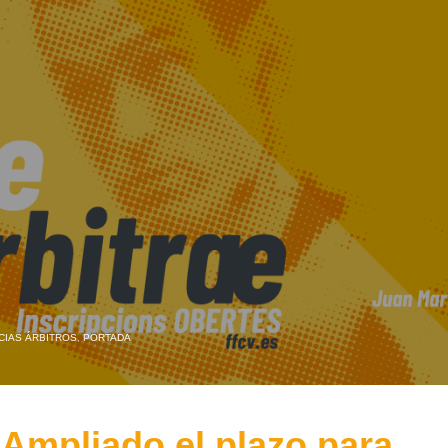
CIAS ÁRBITROS
,
PORTADA
 Ampliado el plazo para