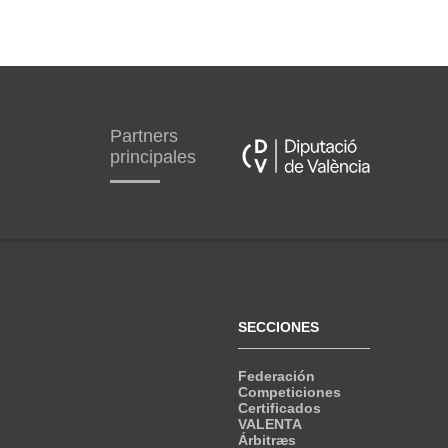
Partners
principales
SECCIONES
Federación
Competiciones
Certificados
VALENTA
Árbitræs