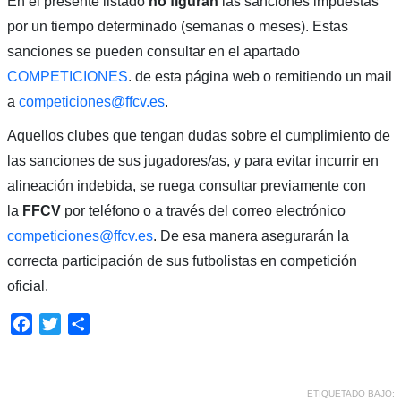
En el presente listado
no figuran
las sanciones impuestas
por un tiempo determinado (semanas o meses). Estas
sanciones se pueden consultar en el apartado
COMPETICIONES
. de esta página web o remitiendo un mail
a
competiciones@ffcv.es
.
Aquellos clubes que tengan dudas sobre el cumplimiento de
las sanciones de sus jugadores/as, y para evitar incurrir en
alineación indebida, se ruega consultar previamente con
la
FFCV
por teléfono o a través del correo electrónico
competiciones@ffcv.es
. De esa manera asegurarán la
correcta participación de sus futbolistas en competición
oficial.
Facebook
Twitter
Compartir
ETIQUETADO BAJO: