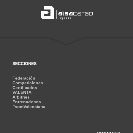
SECCIONES
Federación
Competiciones
Certificados
VALENTA
Árbitræs
Entrenadoræs
#somValenciana