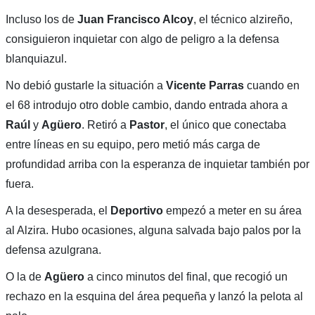
Incluso los de
Juan Francisco Alcoy
, el técnico alzireño,
consiguieron inquietar con algo de peligro a la defensa
blanquiazul.
No debió gustarle la situación a
Vicente Parras
cuando en
el 68 introdujo otro doble cambio, dando entrada ahora a
Raúl
y
Agüero
. Retiró a
Pastor
, el único que conectaba
entre líneas en su equipo, pero metió más carga de
profundidad arriba con la esperanza de inquietar también por
fuera.
A la desesperada, el
Deportivo
empezó a meter en su área
al Alzira. Hubo ocasiones, alguna salvada bajo palos por la
defensa azulgrana.
O la de
Agüero
a cinco minutos del final, que recogió un
rechazo en la esquina del área pequeña y lanzó la pelota al