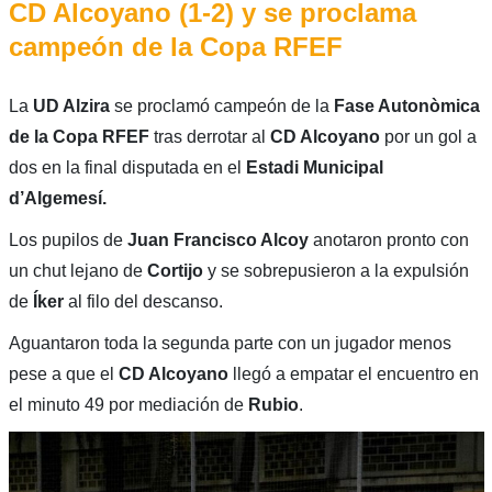
CD Alcoyano (1-2) y se proclama
campeón de la Copa RFEF
La
UD Alzira
se proclamó campeón de la
Fase Autonòmica
de la Copa RFEF
tras derrotar al
CD Alcoyano
por un gol a
dos en la final disputada en el
Estadi Municipal
d’Algemesí.
Los pupilos de
Juan Francisco Alcoy
anotaron pronto con
un chut lejano de
Cortijo
y se sobrepusieron a la expulsión
de
Íker
al filo del descanso.
Aguantaron toda la segunda parte con un jugador menos
pese a que el
CD Alcoyano
llegó a empatar el encuentro en
el minuto 49 por mediación de
Rubio
.