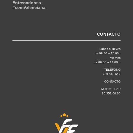
Entrenadoræs
#somValenciana
CONTACTO
Lunes a jueves
de 09:30 a 15.00h
Viernes
de 09:30 a 14.00 h
TELÉFONO
963 510 619
CONTACTO
MUTUALIDAD
96 351 60 00