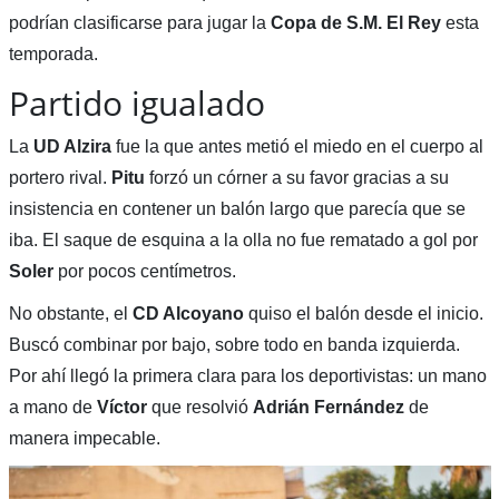
podrían clasificarse para jugar la
Copa de S.M. El Rey
esta
temporada.
Partido igualado
La
UD Alzira
fue la que antes metió el miedo en el cuerpo al
portero rival.
Pitu
forzó un córner a su favor gracias a su
insistencia en contener un balón largo que parecía que se
iba. El saque de esquina a la olla no fue rematado a gol por
Soler
por pocos centímetros.
No obstante, el
CD Alcoyano
quiso el balón desde el inicio.
Buscó combinar por bajo, sobre todo en banda izquierda.
Por ahí llegó la primera clara para los deportivistas: un mano
a mano de
Víctor
que resolvió
Adrián Fernández
de
manera impecable.