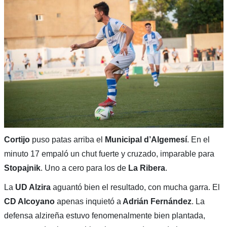
Cortijo
puso patas arriba el
Municipal d’Algemesí
. En el
minuto 17 empaló un chut fuerte y cruzado, imparable para
Stopajnik
. Uno a cero para los de
La Ribera
.
La
UD Alzira
aguantó bien el resultado, con mucha garra. El
CD Alcoyano
apenas inquietó a
Adrián Fernández
. La
defensa alzireña estuvo fenomenalmente bien plantada,