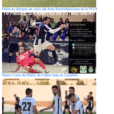
Unión en tiempos de crisis del Área #somValenciana de la FFCV
Nuevo Curso de Arbitro de Fútbol Sala en Castellón